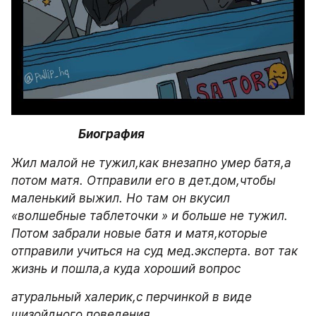
Биография
Жил малой не тужил,как внезапно умер батя,а 
потом матя. Отправили его в дет.дом,чтобы 
маленький выжил. Но там он вкусил 
«волшебные таблеточки » и больше не тужил. 
Потом забрали новые батя и матя,которые 
отправили учиться на суд мед.эксперта. вот так 
жизнь и пошла,а куда хороший вопрос 
атуральный халерик,с перчинкой в виде 
шизойдного поведения 