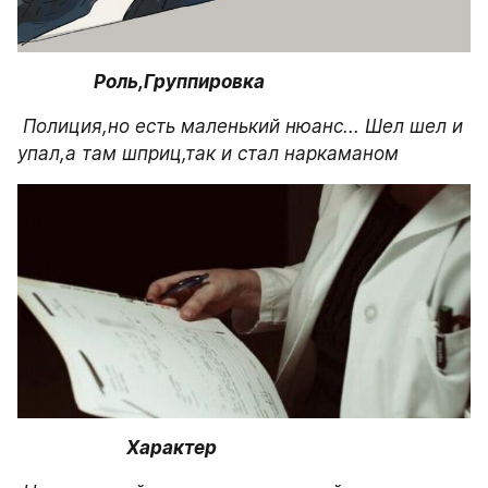
Роль,Группировка 
 Полиция,но есть маленький нюанс... Шел шел и 
упал,а там шприц,так и стал наркаманом 
Характер