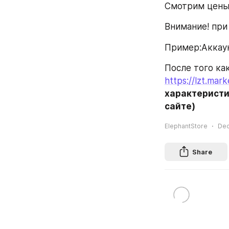
Смотрим цены 
Внимание! при
Пример:Аккаун
https://lzt.mar
характеристи
сайте)
ElephantStore
Dec
Share