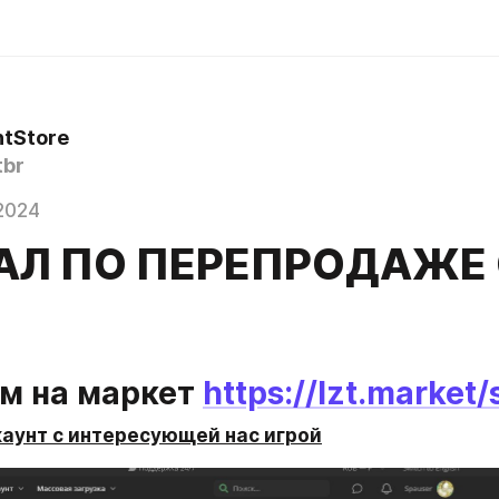
ntStore
br
2024
АЛ ПО ПЕРЕПРОДАЖЕ 
м на маркет 
https://lzt.market
аунт с интересующей нас игрой