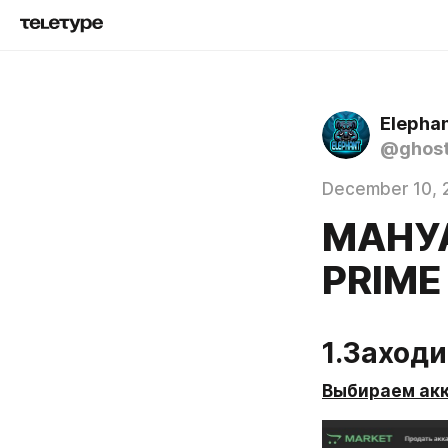
Elepha
@ghost
December 10, 
МАНУ
PRIME
1.Заходи
Выбираем акк