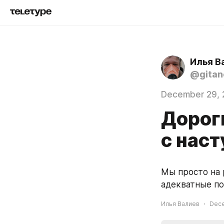
Илья В
@gita
December 29,
Дорог
с наст
Мы просто на р
адекватные по
Илья Валиев
Dece