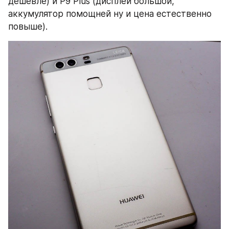
дешевле) и P9 Plus (дисплей большой, 
аккумулятор помощней ну и цена естественно 
повыше).