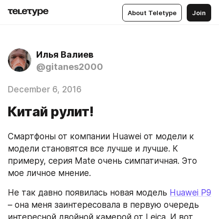
About Teletype
Join
Илья Валиев
@gitanes2000
December 6, 2016
Китай рулит!
Смартфоны от компании Huawei от модели к 
модели становятся все лучше и лучше. К 
примеру, серия Mate очень симпатичная. Это 
мое личное мнение.
Не так давно появилась новая модель 
Huawei P9
– она меня заинтересовала в первую очередь 
интересной двойной камерой от Leica. И вот 