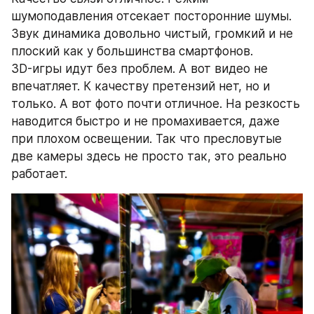
шумоподавления отсекает посторонние шумы.
Звук динамика довольно чистый, громкий и не 
плоский как у большинства смартфонов.
3D-игры идут без проблем. А вот видео не 
впечатляет. К качеству претензий нет, но и 
только. А вот фото почти отличное. На резкость 
наводится быстро и не промахивается, даже 
при плохом освещении. Так что пресловутые 
две камеры здесь не просто так, это реально 
работает.