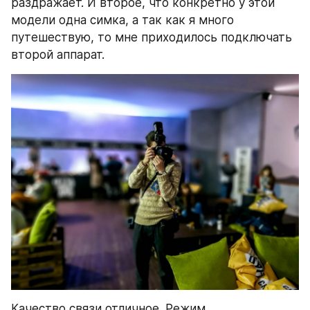
раздражает. И второе, что конкретно у этой 
модели одна симка, а так как я много 
путешествую, то мне приходилось подключать 
второй аппарат.
Качество связи отличное. Режим 