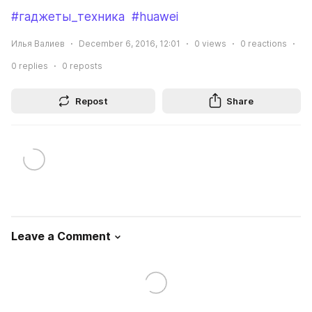
#гаджеты_техника
#huawei
Илья Валиев
December 6, 2016, 12:01
0
views
0
reactions
0
replies
0
reposts
Repost
Share
Leave a Comment