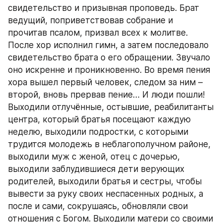
свидетельство и призывная проповедь. Брат 
ведущий, поприветствовав собрание и 
прочитав псалом, призвал всех к молитве. 
После хор исполнил гимн, а затем последовало 
свидетельство брата о его обращении. Звучало 
оно искренне и проникновенно. Во время пения 
хора вышел первый человек, следом за ним – 
второй, вновь прервав пение… И люди пошли! 
Выходили отлучённые, остывшие, реабилитанты 
центра, который братья посещают каждую 
неделю, выходили подростки, с которыми 
трудится молодежь в неблагополучном районе, 
выходили муж с женой, отец с дочерью, 
выходили заблудившиеся дети верующих 
родителей, выходили братья и сестры, чтобы 
вывести за руку своих неспасенных родных, а 
после и сами, сокрушаясь, обновляли свои 
отношения с Богом. Выходили матери со своими 