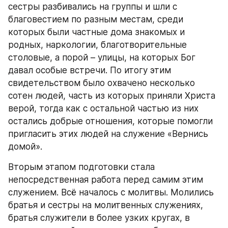
сестры разбивались на группы и шли с 
благовестием по разным местам, среди 
которых были частные дома знакомых и 
родных, наркологии, благотворительные 
столовые, а порой – улицы, на которых Бог 
давал особые встречи. По итогу этим 
свидетельством было охвачено несколько 
сотен людей, часть из которых приняли Христа 
верой, тогда как с остальной частью из них 
остались добрые отношения, которые помогли 
пригласить этих людей на служение «Вернись 
домой».
Вторым этапом подготовки стала 
непосредственная работа перед самим этим 
служением. Всё началось с молитвы. Молились 
братья и сестры на молитвенных служениях, 
братья служители в более узких кругах, в 