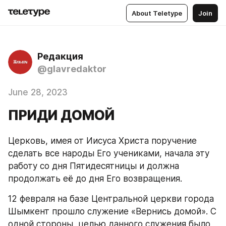
About Teletype
Join
Редакция
@glavredaktor
June 28, 2023
ПРИДИ ДОМОЙ
Церковь, имея от Иисуса Христа поручение 
сделать все народы Его учениками, начала эту 
работу со дня Пятидесятницы и должна 
продолжать её до дня Его возвращения.
12 февраля на базе Центральной церкви города 
Шымкент прошло служение «Вернись домой». С 
одной стороны, целью данного служения было 