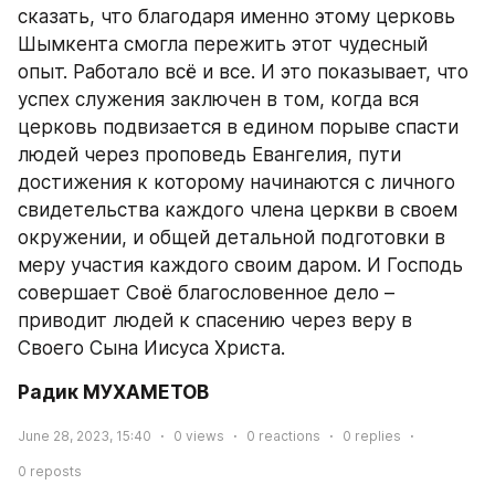
сказать, что благодаря именно этому церковь 
Шымкента смогла пережить этот чудесный 
опыт. Работало всё и все. И это показывает, что 
успех служения заключен в том, когда вся 
церковь подвизается в едином порыве спасти 
людей через проповедь Евангелия, пути 
достижения к которому начинаются с личного 
свидетельства каждого члена церкви в своем 
окружении, и общей детальной подготовки в 
меру участия каждого своим даром. И Господь 
совершает Своё благословенное дело – 
приводит людей к спасению через веру в 
Своего Сына Иисуса Христа.
Радик МУХАМЕТОВ
June 28, 2023, 15:40
0
views
0
reactions
0
replies
0
reposts