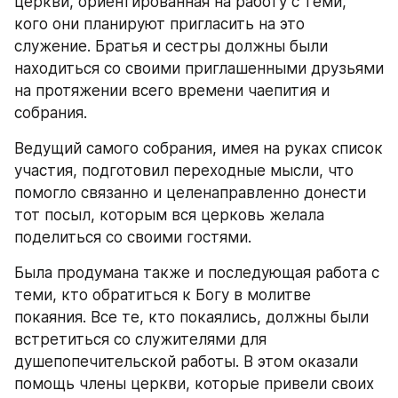
церкви, ориентированная на работу с теми, 
кого они планируют пригласить на это 
служение. Братья и сестры должны были 
находиться со своими приглашенными друзьями 
на протяжении всего времени чаепития и 
собрания.
Ведущий самого собрания, имея на руках список 
участия, подготовил переходные мысли, что 
помогло связанно и целенаправленно донести 
тот посыл, которым вся церковь желала 
поделиться со своими гостями.
Была продумана также и последующая работа с 
теми, кто обратиться к Богу в молитве 
покаяния. Все те, кто покаялись, должны были 
встретиться со служителями для 
душепопечительской работы. В этом оказали 
помощь члены церкви, которые привели своих 