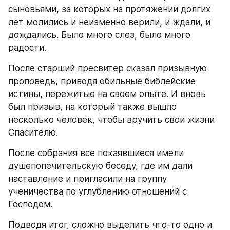
сыновьями, за которых на протяжении долгих 
лет молились и неизменно верили, и ждали, и 
дождались. Было много слез, было много 
радости.
После старший пресвитер сказал призывную 
проповедь, приводя обильные библейские 
истины, пережитые на своем опыте. И вновь 
был призыв, на который также вышло 
несколько человек, чтобы вручить свои жизни 
Спасителю.
После собрания все покаявшиеся имели 
душепопечительскую беседу, где им дали 
наставление и пригласили на группу 
ученичества по углублению отношений с 
Господом.
Подводя итог, сложно выделить что-то одно и 