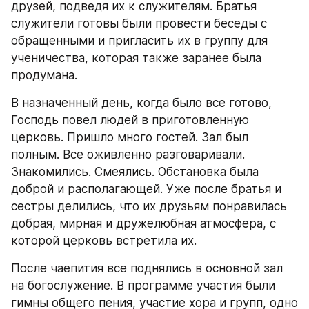
друзей, подведя их к служителям. Братья 
служители готовы были провести беседы с 
обращенными и пригласить их в группу для 
ученичества, которая также заранее была 
продумана.
В назначенный день, когда было все готово, 
Господь повел людей в приготовленную 
церковь. Пришло много гостей. Зал был 
полным. Все оживленно разговаривали. 
Знакомились. Смеялись. Обстановка была 
доброй и располагающей. Уже после братья и 
сестры делились, что их друзьям понравилась 
добрая, мирная и дружелюбная атмосфера, с 
которой церковь встретила их.
После чаепития все поднялись в основной зал 
на богослужение. В программе участия были 
гимны общего пения, участие хора и групп, одно 