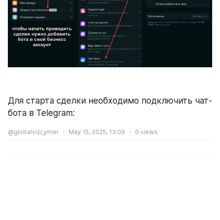
Для старта сделки необходимо подключить чат-
бота в Telegram:
@globalvizi_ymer
May 15, 2025, 13:06
0
views