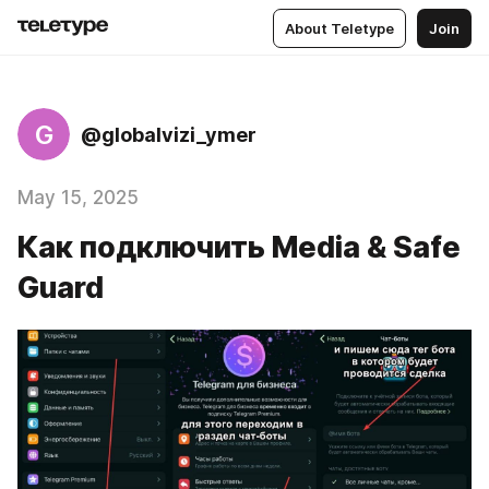
About Teletype
Join
G
@globalvizi_ymer
May 15, 2025
Как подключить Media & Safe
Guard