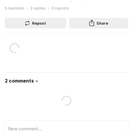
5
reactions
2
replies
0
reposts
Repost
Share
2 comments