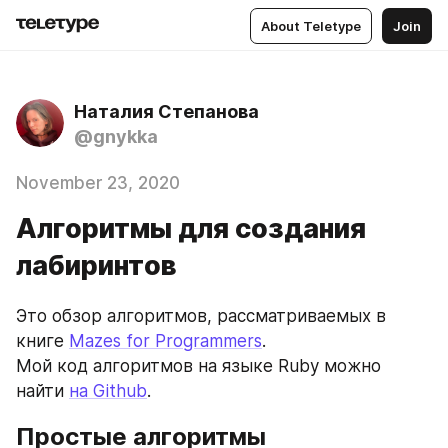
About Teletype
Join
Наталия Степанова
@gnykka
November 23, 2020
Алгоритмы для создания
лабиринтов
Это обзор алгоритмов, рассматриваемых в 
книге 
Mazes for Programmers
.
Мой код алгоритмов на языке Ruby можно 
найти 
на Github
.
Простые алгоритмы