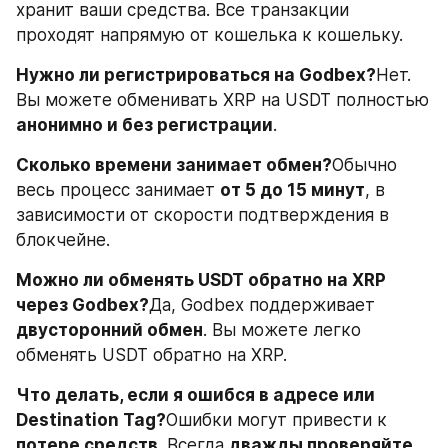
хранит ваши средства. Все транзакции 
проходят напрямую от кошелька к кошельку.
Нужно ли регистрироваться на Godbex?
Нет. 
Вы можете обменивать XRP на USDT полностью 
анонимно и без регистрации
.
Сколько времени занимает обмен?
Обычно 
весь процесс занимает 
от 5 до 15 минут
, в 
зависимости от скорости подтверждения в 
блокчейне.
Можно ли обменять USDT обратно на XRP 
через Godbex?
Да, Godbex поддерживает 
двусторонний обмен
. Вы можете легко 
обменять USDT обратно на XRP.
Что делать, если я ошибся в адресе или 
Destination Tag?
Ошибки могут привести к 
потере средств
. Всегда 
дважды проверяйте