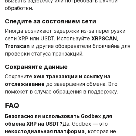
вызвать задержку или потребовать ручной 
обработки.
Следите за состоянием сети
Иногда возникают задержки из-за перегрузки 
сети XRP или USDT. Используйте 
XRPSCAN
, 
Tronscan
 и другие обозреватели блокчейна для 
проверки статуса транзакций.
Сохраняйте данные
Сохраните 
хеш транзакции и ссылку на 
отслеживание
 до завершения обмена. Это 
поможет в случае обращения в поддержку.
FAQ
Безопасно ли использовать Godbex для 
обмена XRP на USDT?
Да. Godbex — это 
некостодиальная платформа
, которая не 