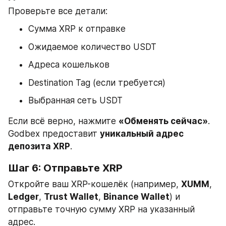
Проверьте все детали:
Сумма XRP к отправке
Ожидаемое количество USDT
Адреса кошельков
Destination Tag (если требуется)
Выбранная сеть USDT
Если всё верно, нажмите 
«Обменять сейчас»
. 
Godbex предоставит 
уникальный адрес 
депозита XRP
.
Шаг 6: Отправьте XRP
Откройте ваш XRP-кошелёк (например, 
XUMM
, 
Ledger
, 
Trust Wallet
, 
Binance Wallet
) и 
отправьте точную сумму XRP на указанный 
адрес.