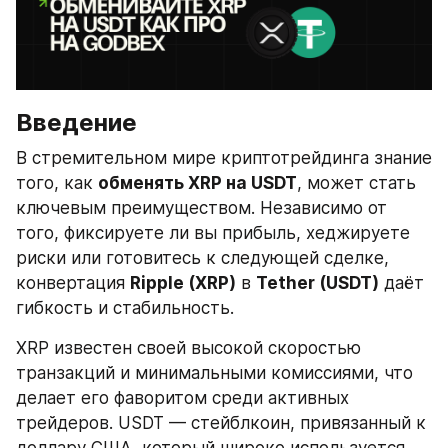
Введение
В стремительном мире криптотрейдинга знание 
того, как 
обменять XRP на USDT
, может стать 
ключевым преимуществом. Независимо от 
того, фиксируете ли вы прибыль, хеджируете 
риски или готовитесь к следующей сделке, 
конвертация 
Ripple (XRP)
 в 
Tether (USDT)
 даёт 
гибкость и стабильность.
XRP известен своей высокой скоростью 
транзакций и минимальными комиссиями, что 
делает его фаворитом среди активных 
трейдеров. USDT — стейблкоин, привязанный к 