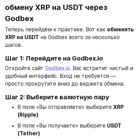
обмену XRP на USDT через 
Godbex
Теперь перейдём к практике. Вот как 
обменять 
XRP на USDT
 на Godbex всего за несколько 
шагов.
Шаг 1: Перейдите на Godbex.io
Откройте сайт 
Godbex.io
. Вас встретит чистый и 
удобный интерфейс. Вход не требуется — 
просто прокрутите вниз до виджета обмена.
Шаг 2: Выберите валютную пару
В поле «Вы отправляете» выберите 
XRP 
(Ripple)
В поле «Вы получаете» выберите 
USDT 
(Tether)