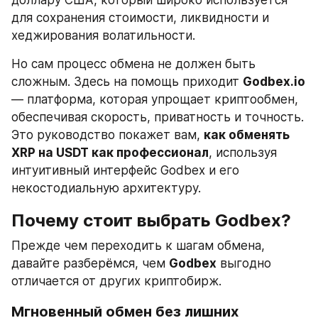
доллару США, который широко используется 
для сохранения стоимости, ликвидности и 
хеджирования волатильности.
Но сам процесс обмена не должен быть 
сложным. Здесь на помощь приходит 
Godbex.io
— платформа, которая упрощает криптообмен, 
обеспечивая скорость, приватность и точность. 
Это руководство покажет вам, 
как обменять 
XRP на USDT как профессионал
, используя 
интуитивный интерфейс Godbex и его 
некостодиальную архитектуру.
Почему стоит выбрать Godbex?
Прежде чем переходить к шагам обмена, 
давайте разберёмся, чем 
Godbex
 выгодно 
отличается от других криптобирж.
Мгновенный обмен без лишних 