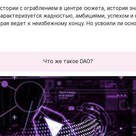
истории с ограблением в центре сюжета, история зн
характеризуется жадностью, амбициями, успехом и 
орая ведет к неизбежному концу. Но усвоили ли осно
Что же такое DAO?