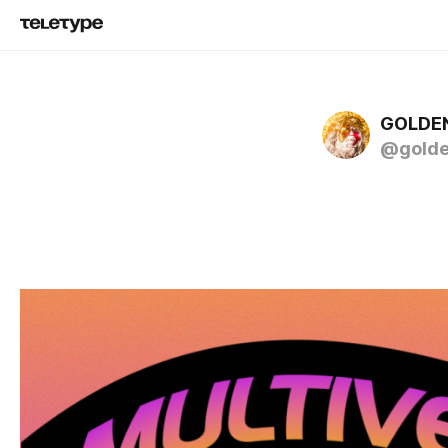
GOLDEN
@golde