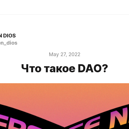
 DIOS
n_dios
May 27, 2022
Что такое DAO?