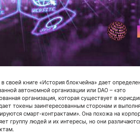
в своей книге «История блокчейна» дает определен
анной автономной организации или DAO – «это 
ванная организация, которая существует в юрисди
дает токены заинтересованным сторонам и выполняе
ируются смарт-контрактами». Она похожа на корпора
яет группу людей и их интересы, но они различаются
ктам.