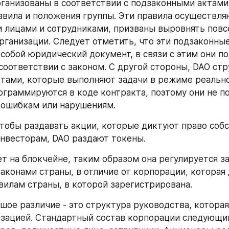
ганизованы в соответствии с подзаконными актами,
авила и положения группы. Эти правила осуществляю
лицами и сотрудниками, призваны выровнять повс
рганизации. Следует отметить, что эти подзаконные
собой юридический документ, в связи с этим они по
соответствии с законом. С другой стороны, DAO стр
тами, которые выполняют задачи в режиме реально
ограммируются в коде контракта, поэтому они не п
 ошибкам или нарушениям.
чтобы раздавать акции, которые диктуют право собс
инвесторам, DAO раздают токены.
т на блокчейне, таким образом она регулируется за
законами страны, в отличие от корпорации, которая 
вилам страны, в которой зарегистрирована.
шое различие - это структура руководства, которая
зацией. Стандартный состав корпорации следующий