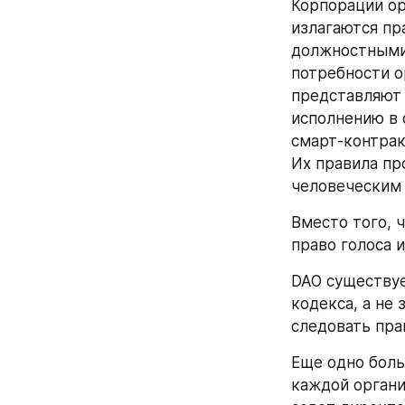
Корпорации ор
излагаются пр
должностными 
потребности о
представляют 
исполнению в 
смарт-контрак
Их правила пр
человеческим
Вместо того, 
право голоса 
DAO существуе
кодекса, а не 
следовать пра
Еще одно боль
каждой органи