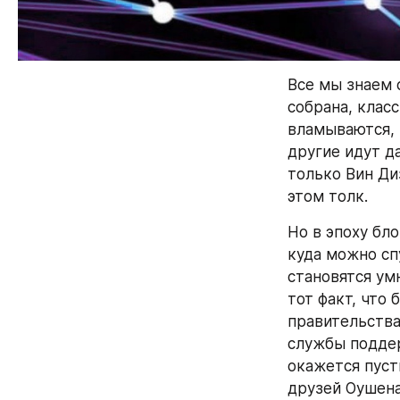
Все мы знаем 
собрана, клас
вламываются, 
другие идут д
только Вин Ди
этом толк.
Но в эпоху бло
куда можно сп
становятся ум
тот факт, что 
правительства
службы поддер
окажется пуст
друзей Оушена