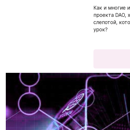
Как и многие 
проекта DAO, 
слепотой, кот
урок?