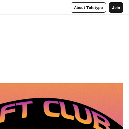
About Teletype
Join