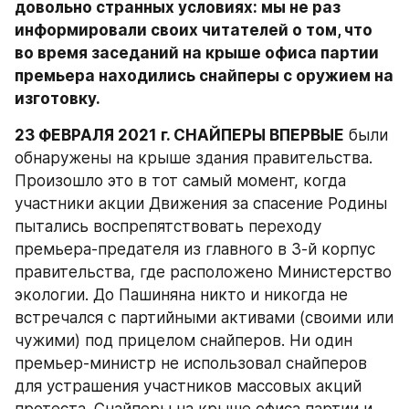
довольно странных условиях: мы не раз 
информировали своих читателей о том, что 
во время заседаний на крыше офиса партии 
премьера находились снайперы с оружием на 
изготовку. 
23 ФЕВРАЛЯ 2021 г. СНАЙПЕРЫ ВПЕРВЫЕ
 были 
обнаружены на крыше здания правительства. 
Произошло это в тот самый момент, когда 
участники акции Движения за спасение Родины 
пытались воспрепятствовать переходу 
премьера-предателя из главного в 3-й корпус 
правительства, где расположено Министерство 
экологии. До Пашиняна никто и никогда не 
встречался с партийными активами (своими или 
чужими) под прицелом снайперов. Ни один 
премьер-министр не использовал снайперов 
для устрашения участников массовых акций 