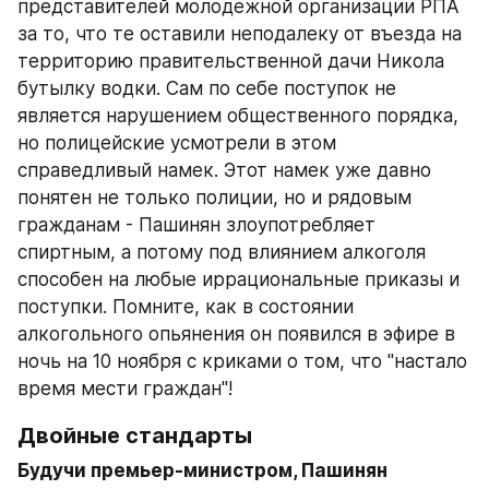
представителей молодежной организации РПА 
за то, что те оставили неподалеку от въезда на 
территорию правительственной дачи Никола 
бутылку водки. Сам по себе поступок не 
является нарушением общественного порядка, 
но полицейские усмотрели в этом 
справедливый намек. Этот намек уже давно 
понятен не только полиции, но и рядовым 
гражданам - Пашинян злоупотребляет 
спиртным, а потому под влиянием алкоголя 
способен на любые иррациональные приказы и 
поступки. Помните, как в состоянии 
алкогольного опьянения он появился в эфире в 
ночь на 10 ноября с криками о том, что "настало 
время мести граждан"!
Двойные стандарты
Будучи премьер-министром, Пашинян 