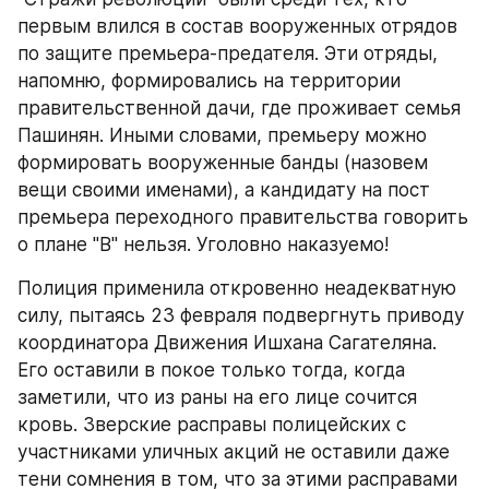
первым влился в состав вооруженных отрядов 
по защите премьера-предателя. Эти отряды, 
напомню, формировались на территории 
правительственной дачи, где проживает семья 
Пашинян. Иными словами, премьеру можно 
формировать вооруженные банды (назовем 
вещи своими именами), а кандидату на пост 
премьера переходного правительства говорить 
о плане "В" нельзя. Уголовно наказуемо!
Полиция применила откровенно неадекватную 
силу, пытаясь 23 февраля подвергнуть приводу 
координатора Движения Ишхана Сагателяна. 
Его оставили в покое только тогда, когда 
заметили, что из раны на его лице сочится 
кровь. Зверские расправы полицейских с 
участниками уличных акций не оставили даже 
тени сомнения в том, что за этими расправами 