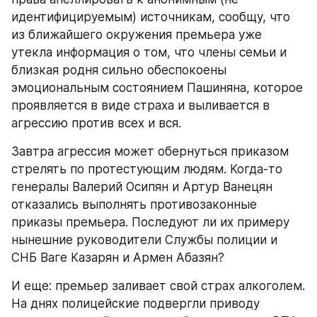
идентифицируемым) источникам, сообщу, что 
из ближайшего окружения премьера уже 
утекла информация о том, что члены семьи и 
близкая родня сильно обеспокоены 
эмоциональным состоянием Пашиняна, которое 
проявляется в виде страха и выливается в 
агрессию против всех и вся.
Завтра агрессия может обернуться приказом 
стрелять по протестующим людям. Когда-то 
генералы Валерий Осипян и Артур Ванецян 
отказались выполнять противозаконные 
приказы премьера. Последуют ли их примеру 
нынешние руководители Службы полиции и 
СНБ Ваге Казарян и Армен Абазян?
И еще: премьер заливает свой страх алкоголем. 
На днях полицейские подвергли приводу 