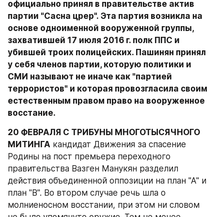
официально принял в правительстве актив 
партии "Сасна црер". Эта партия возникла на 
основе одноименной вооруженной группы, 
захватившей 17 июля 2016 г. полк ППС и 
убившей троих полицейских. Пашинян принял 
у себя членов партии, которую политики и 
СМИ называют не иначе как "партией 
террористов" и которая провозгласила своим 
естественным правом право на вооруженное 
восстание. 
20 ФЕВРАЛЯ С ТРИБУНЫ МНОГОТЫСЯЧНОГО 
МИТИНГА
 кандидат Движения за спасение 
Родины на пост премьера переходного 
правительства Вазген Манукян разделил 
действия объединенной оппозиции на план "А" и 
план "В". Во втором случае речь шла о 
молниеносном восстании, при этом ни словом 