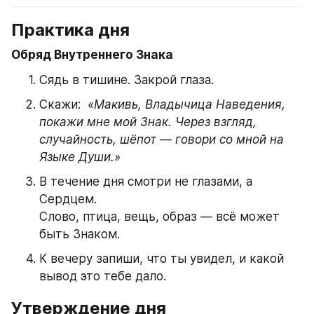
Практика дня 
Обряд Внутреннего Знака
Сядь в тишине. Закрой глаза.
Скажи:  
«Макивь, Владычица Наведения, 
покажи мне мой Знак. Через взгляд, 
случайность, шёпот — говори со мной на 
Языке Души.»
В течение дня смотри не глазами, а 
Сердцем.
Слово, птица, вещь, образ — всё может 
быть Знаком.
К вечеру запиши, что ты увидел, и какой 
вывод это тебе дало.
Утверждение дня