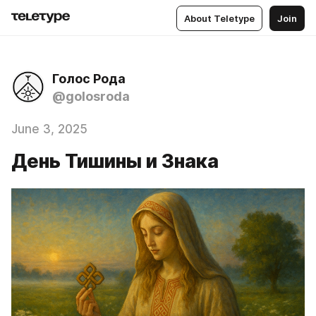
About Teletype
Join
Голос Рода
@golosroda
June 3, 2025
День Тишины и Знака