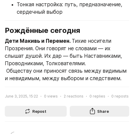
Тонкая настройка: путь, предназначение, 
сердечный выбор
Рождённые сегодня
Дети Макивь и Перемен. 
Тихие носители 
Прозрения. Они говорят не словами — их 
слышат душой. Их дар — быть Наставниками, 
Проводниками, Толкователями.
 Обществу они приносят связь между видимым 
и невидимым, между выбором и следствием.
June 3, 2025, 15:22
0
views
2
reactions
0
replies
0
reposts
Repost
Share