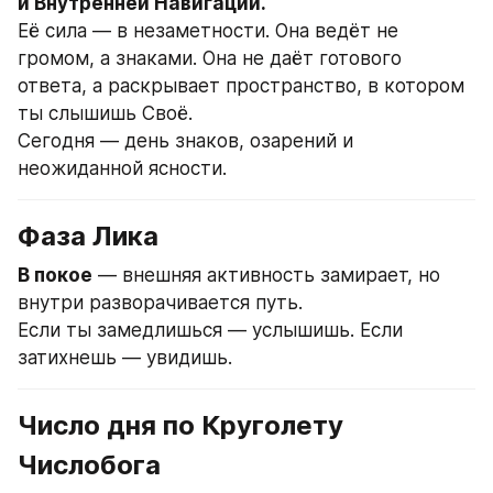
и Внутренней Навигации.
Её сила — в незаметности. Она ведёт не 
громом, а знаками. Она не даёт готового 
ответа, а раскрывает пространство, в котором 
ты слышишь Своё.
Сегодня — день знаков, озарений и 
неожиданной ясности.
Фаза Лика
В покое
 — внешняя активность замирает, но 
внутри разворачивается путь.
Если ты замедлишься — услышишь. Если 
затихнешь — увидишь.
Число дня по Круголету 
Числобога