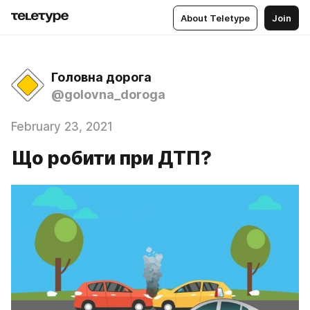
About Teletype
Join
Головна дорога
@golovna_doroga
February 23, 2021
Що робити при ДТП?