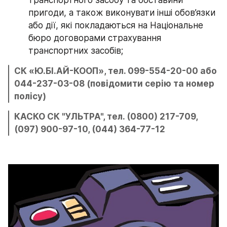
транспортного засобу та обставини 
пригоди, а також виконувати інші обов’язки 
або дії, які покладаються на Національне 
бюро договорами страхування 
транспортних засобів;
СК «Ю.БІ.АЙ-КООП», тел. 099-554-20-00 або 
044-237-03-08 (повідомити серію та номер 
полісу)
КАСКО СК "УЛЬТРА", тел. (0800) 217-709, 
(097) 900-97-10, (044) 364-77-12