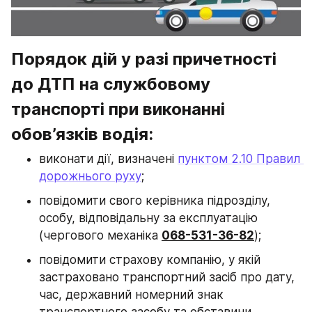
Порядок дій у разі причетності 
до ДТП на службовому 
транспорті при виконанні 
обов’язків водія:
виконати дії, визначені 
пунктом 2.10 Правил 
дорожнього руху
;
повідомити свого керівника підрозділу, 
особу, відповідальну за експлуатацію 
(чергового механіка 
068-531-36-82
);
повідомити страхову компанію, у якій 
застраховано транспортний засіб про дату, 
час, державний номерний знак 