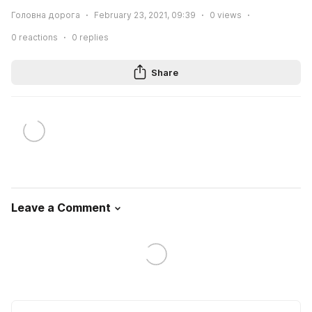
Головна дорога
February 23, 2021, 09:39
0
views
0
reactions
0
replies
Share
Leave a Comment