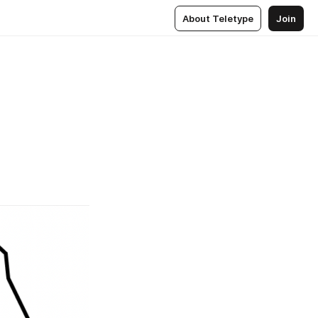
About Teletype
Join