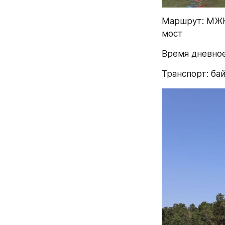
Маршрут: МЖК 
мост
Время дневное.
Транспорт: ба