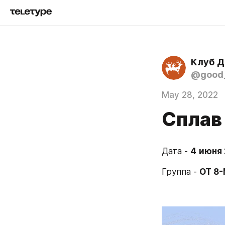
Клуб Д
@good_
May 28, 2022
Сплав
Дата - 
4
июня 
Группа - 
ОТ 8