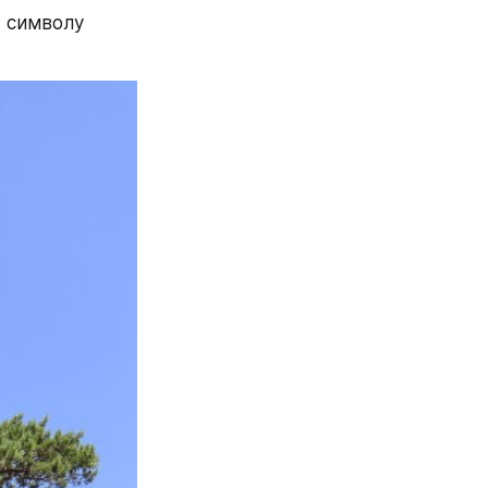
 символу 