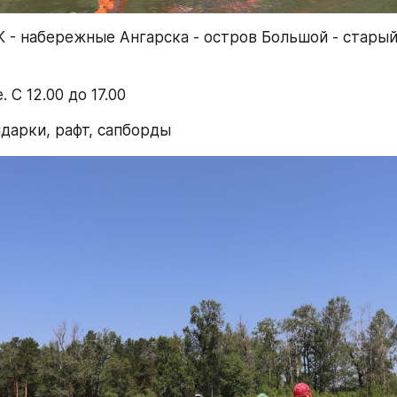
- набережные Ангарска - остров Большой - старый
 С 12.00 до 17.00
йдарки, рафт, сапборды