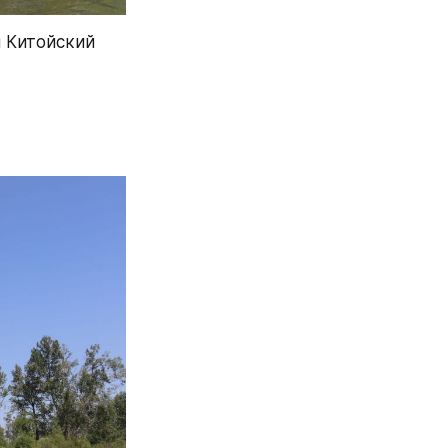
 Китойский 