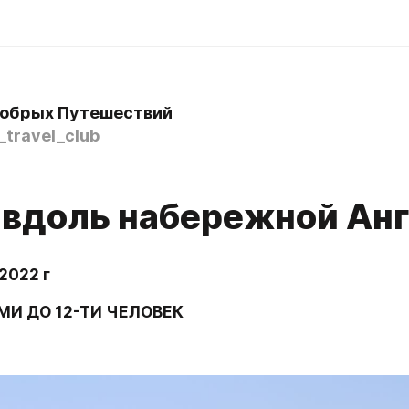
обрых Путешествий
travel_club
 вдоль набережной Ан
2022 г
-МИ ДО 12-ТИ ЧЕЛОВЕК