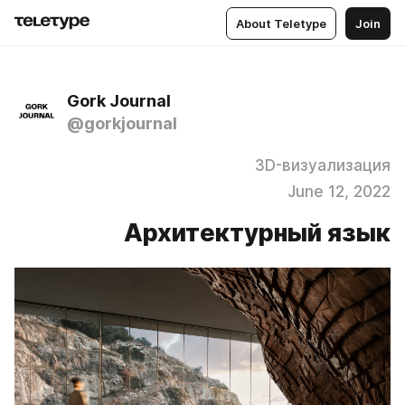
About Teletype
Join
Gork Journal
@gorkjournal
3D-визуализация
June 12, 2022
Архитектурный язык