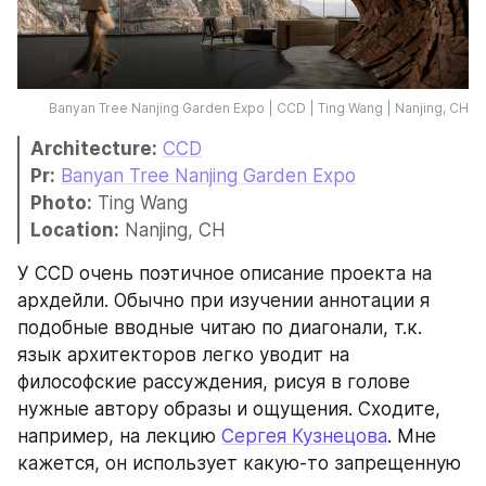
Banyan Tree Nanjing Garden Expo | CCD | Ting Wang | Nanjing, CH
Architecture:
CCD
Pr:
Banyan Tree Nanjing Garden Expo
Photo:
 Ting Wang
Location:
 Nanjing, CH
У CCD очень поэтичное описание проекта на 
архдейли. Обычно при изучении аннотации я 
подобные вводные читаю по диагонали, т.к. 
язык архитекторов легко уводит на 
философские рассуждения, рисуя в голове 
нужные автору образы и ощущения. Сходите, 
например, на лекцию 
Сергея Кузнецова
. Мне 
кажется, он использует какую-то запрещенную 