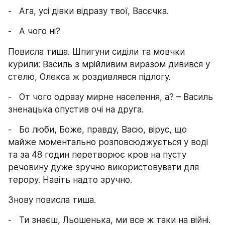
-   Ага, усі дівки відразу твої, Васєчка.
-   А чого ні?
Повисла тиша. Шпигуни сиділи та мовчки 
курили: Василь з мрійливим виразом дивився у 
стелю, Олекса ж роздивлявся підлогу.
-   От чого одразу мирне населення, а? – Василь 
зненацька опустив очі на друга.
-   Бо люби, Боже, правду, Васю, вірус, що 
майже моментально розповсюджується у воді 
та за 48 годин перетворює кров на пусту 
речовину дуже зручно використовувати для 
терору. Навіть надто зручно.
Знову повисла тиша.
-   Ти знаєш, Льошенька, ми все ж таки на війні. 