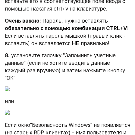
вставьте его в соответствующее поле ввода с 
помощью нажатия ctrl+v на клавиатуре.
Очень важно:
 Пароль, нужно вставлять 
обязательно с помощью комбинации CTRL+V
! 
Если вставлять пароль мышкой (правый клик - 
вставить) он вставляется 
НЕ
 правильно!
8.
 установите галочку "Запомнить учетные 
данные" (если не хотите вводить данные 
каждый раз вручную) и затем нажмите кнопку 
"ОК"
или
Если окно"Безопасность Windows" не появляется 
(на старых RDP клиентах) - имя пользователя и 