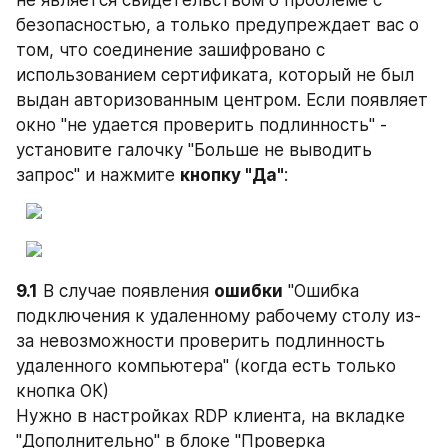
не является свидетельством о проблеме с 
безопасностью, а только предупреждает вас о 
том, что соединение зашифровано с 
использованием сертификата, который не был 
выдан авторизованным центром. Если появляет 
окно "не удается проверить подлинность" - 
установите галочку "Больше не выводить 
запрос" и нажмите 
кнопку "Да"
:
9.1
 В случае появления 
ошибки
 "Ошибка 
подключения к удаленному рабочему столу из-
за невозможности проверить подлинность 
удаленного компьютера" (когда есть только 
кнопка ОК)
Нужно в настройках RDP клиента, на вкладке 
"Дополнительно" в блоке "Проверка 