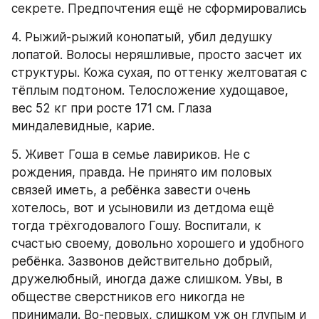
секрете. Предпочтения ещё не сформировались
4. Рыжий-рыжий конопатый, убил дедушку 
лопатой. Волосы неряшливые, просто засчет их 
структуры. Кожа сухая, по оттенку желтоватая с 
тёплым подтоном. Телосложение худощавое, 
вес 52 кг при росте 171 см. Глаза 
миндалевидные, карие.
5. Живет Гоша в семье лавириков. Не с 
рождения, правда. Не принято им половых 
связей иметь, а ребёнка завести очень 
хотелось, вот и усыновили из детдома ещё 
тогда трёхгодовалого Гошу. Воспитали, к 
счастью своему, довольно хорошего и удобного 
ребёнка. Зазвонов действительно добрый, 
дружелюбный, иногда даже слишком. Увы, в 
обществе сверстников его никогда не 
принимали. Во-первых, слишком уж он глупым и 