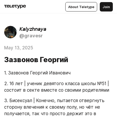
About Teletype
Join
𝘒𝘢𝘭𝘺𝘻𝘩𝘯𝘢𝘺𝘢
@gravesr
May 13, 2025
Зазвонов Георгий
1. Зазвонов Георгий Иванович
2. 16 лет | ученик девятого класса школы №51 | 
состоит в секте вместе со своими родителями
3. Бисексуал | Конечно, пытается отвергнуть 
сторону влечения к своему полу, но чёт не 
получается, так что просто держит это в 