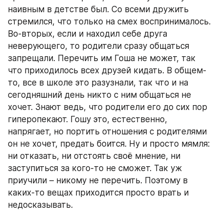
наивным в детстве был. Со всеми дружить 
стремился, что только на смех воспринималось. 
Во-вторых, если и находил себе друга 
неверующего, то родители сразу общаться 
запрещали. Перечить им Гоша не может, так 
что приходилось всех друзей кидать. В общем-
то, все в школе это разузнали, так что и на 
сегодняшний день никто с ним общаться не 
хочет. Знают ведь, что родители его до сих пор 
гиперопекают. Гошу это, естественно, 
напрягает, но портить отношения с родителями 
он не хочет, предать боится. Ну и просто мямля: 
ни отказать, ни отстоять своё мнение, ни 
заступиться за кого-то не сможет. Так уж 
приучили – никому не перечить. Поэтому в 
каких-то вещах приходится просто врать и 
недосказывать.