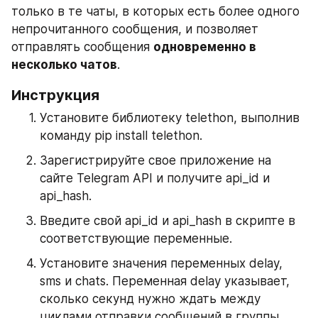
только в те чаты, в которых есть более одного 
непрочитанного сообщения, и позволяет 
отправлять сообщения 
одновременно в 
несколько чатов
.
Инструкция
Установите библиотеку telethon, выполнив 
команду pip install telethon.
Зарегистрируйте свое приложение на 
сайте Telegram API и получите api_id и 
api_hash.
Введите свой api_id и api_hash в скрипте в 
соответствующие переменные.
Установите значения переменных delay, 
sms и chats. Переменная delay указывает, 
сколько секунд нужно ждать между 
циклами отправки сообщений в группы. 