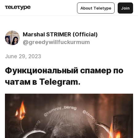
About Teletype
Join
Marshal STRIMER (Official)
@greedywillfuckurmum
June 29, 2023
Функциональный спамер по
чатам в Telegram.