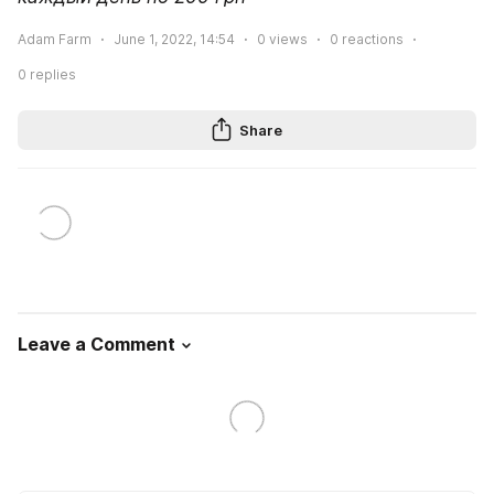
Adam Farm
June 1, 2022, 14:54
0
views
0
reactions
0
replies
Share
Leave a Comment