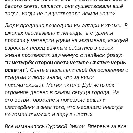
белого света, кажется, они существовали ещё 
тогда, когда не существовало Земли нашей.
Люди преданно возводили им алтари и храмы. В 
школах рассказывали легенды, а студенты 
просили у четверки удачи на экзаменах, каждый 
взрослый перед важным событиев в своей 
жизне произносил заученную с пелёнок фразу: 
“С четырёх сторон света четыре Святые чернь 
осветят”
. Святые посылали своё богословение с 
птицами и люди знали, что за ними 
присматривают. Магия питала Дуб четырёх - 
огромное дерево в самом сердце города. На 
его ветви горожане и приезжие вешали 
шестерёнки в знак того, что механизм никогда 
не заменит магию и веру в Святых.
Всё изменилось Суровой Зимой. Впервые за все 