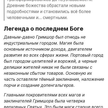
Древние божества обрастали новыми 
подробностями и становились всё более 
человечными и… смертными.
Легенда о последнем Боге
Давным-давно Гримшор был отнюдь не 
индустриальным городом. Магия была 
основным источником дохода, двигателем 
развития во всех сферах жизни. Портовый город 
был городом целителей и ворожей, а черные 
делишки жителей никак не были связаны с 
незаконным сбытом товаров. Основную их 
часть оставляли тёмный заклинания, наложение 
порчи и создание допенгальгеров.
Главными покровителями всех магов и 
заклинателей Гримшора была четверка 
верховных Святых. Это были маги старше всего 