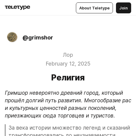
About Teletype
Join
@grimshor
Лор
February 12, 2025
Религия
Гримшор невероятно древний город, который 
прошёл долгий путь развития. Многообразие рас 
и культурных ценностей разных поколений, 
приезжающих сюда торговцев и туристов.
За века истории множество легенд и сказаний 
трансформировались до неузнаваемости. 