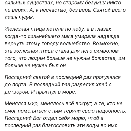
сильных существах, но старому безумцу никто 
не верил. А, к несчастью, без веры Святой всего 
лишь чудик.
Железная птица летела по небу, а в глазах 
когда-то сильнейшего мага умирала надежда 
вернуть этому городу волшебство. Возможно, 
эта железная птица стала для него символом 
того, что людям больше не нужны божества, им 
больше не нужен был он.
Последний святой в последний раз прогулялся 
до порта. В последний раз разделил хлеб с 
детворой. И прыгнул в море.
Менялся мир, менялось всё вокруг, а те, кто не 
смог поменяться с ним теряли свою надобность. 
Последний Бог отдал себя морю, чтоб в 
последний раз благословить эти воды во имя 