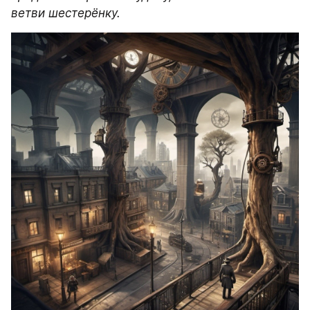
ветви шестерёнку.