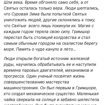
Шли века. Время обгоняло само себя, а от 
Святых осталась только вера. Люди шептались, 
что Суровая Зима была попыткой Святых 
уничтожить людей, другие склонялись к тому, 
что Святые  всего лишь покинули их. Магия с 
каждым годом теряла свою силу. Гримшор 
перестал быть столицей колдовства и стал 
самым обычным городом на скалистом берегу 
моря. Память о чуде кануло в лето…
Люди открыли богатый источник железной 
руды, научились обрабатывать ее и наступили 
времена паровых двигателей, механизмов и 
прогресса. Один ученый посвятил жизнь 
совершенствованию мастерства 
машиностроения. Он был первым в Гримшоре, 
кто создал механическое существо. Маленькая 
чайка сверкала на солнце и забавно шелестела 