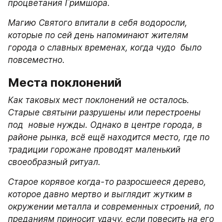
процветания Гримшора.
Магию Святого впитали в себя водоросли, 
которые по сей день напоминают жителям 
города о славных временах, когда чудо  было 
повсеместно.
Места поклонений
Как таковых мест поклонений не осталось. 
Старые святыни разрушены или перестроены 
под  новые нужды. Однако в центре города, в 
районе рынка, всё ещё находится место, где по 
традиции горожане проводят маленький 
своеобразный ритуал.
Старое корявое когда-то разросшееся дерево, 
которое давно мертво и выглядит жутким в 
окружении металла и современных строений, по 
преданиям приносит удачу, если повесить на его 