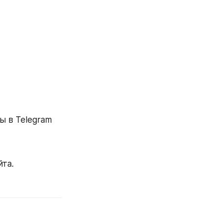
ы в Telegram
йта.