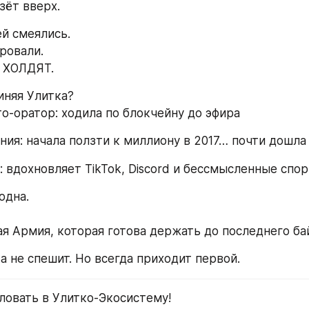
зёт вверх.
ей смеялись.
ровали.
й ХОЛДЯТ.
иняя Улитка?
о-оратор: ходила по блокчейну до эфира
ния: начала ползти к миллиону в 2017… почти дошла
 вдохновляет TikTok, Discord и бессмысленные спор
одна.
ая Армия, которая готова держать до последнего ба
а не спешит. Но всегда приходит первой.
ловать в Улитко-Экосистему!