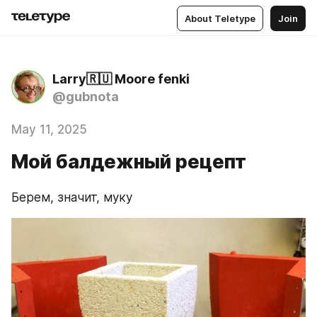
About Teletype
Join
Larry🇷🇺 Moore fenki
@gubnota
May 11, 2025
Мой балдежный рецепт
Берем, значит, муку