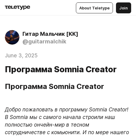
About Teletype
Join
Гитар Мальчик [KK]
@guitarmalchik
June 3, 2025
Программа Somnia Creator
Программа Somnia Creator
Добро пожаловать в программу Somnia Creator! 
В Somnia мы с самого начала строили наш 
полностью ончейн-мир в тесном 
сотрудничестве с комьюнити. И по мере нашего 