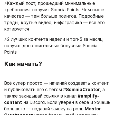
⚡️Каждый пост, прошедший минимальные 
требования, получит Somnia Points. Чем выше 
качество — тем больше поинтов. Подробные 
треды, крутые видео, инфографика — всё это 
котируется
⚡️2 лучших контента недели и топ-5 за месяц 
получат дополнительные бонусные Somnia 
Points
Как начать?
Всё супер просто — начинай создавать контент 
и публиковать его с тегом 
#SomniaCreator
, а 
также закидывай ссылку в канал 
#amplify-
content
 на Discord. Если уверен в себе и хочешь 
большего — подавай заявку на роль 
Mastor 