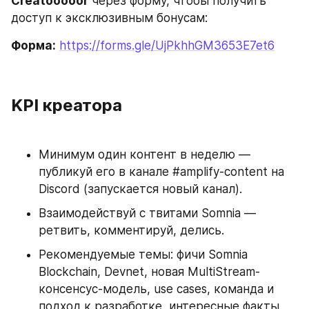
Creatooooor
 через форму, чтобы получить 
доступ к эксклюзивным бонусам:
Форма:
https://forms.gle/UjPkhhGM3653E7et6
KPI креатора
Минимум один контент в неделю — 
публикуй его в канале #amplify-content на 
Discord (запускается новый канал).
Взаимодействуй с твитами Somnia — 
ретвить, комментируй, делись.
Рекомендуемые темы: фичи Somnia 
Blockchain, Devnet, новая MultiStream-
консенсус-модель, use cases, команда и 
подход к разработке, интересные факты, 