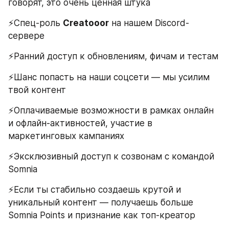
говорят, это очень ценная штука 
⚡️Спец-роль 
Creatooor
 на нашем Discord-
сервере
⚡️Ранний доступ к обновлениям, фичам и тестам
⚡️Шанс попасть на наши соцсети — мы усилим 
твой контент
⚡️Оплачиваемые возможности в рамках онлайн 
и офлайн-активностей, участие в 
маркетинговых кампаниях
⚡️Эксклюзивный доступ к созвонам с командой 
Somnia
⚡️Если ты стабильно создаешь крутой и 
уникальный контент — получаешь больше 
Somnia Points и признание как топ-креатор