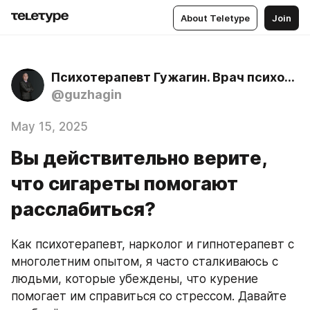
About Teletype
Join
Психотерапевт Гужагин. Врач психотерапевт, нарколог, психиатр
@guzhagin
May 15, 2025
Вы действительно верите,
что сигареты помогают
расслабиться?
Как психотерапевт, нарколог и гипнотерапевт с 
многолетним опытом, я часто сталкиваюсь с 
людьми, которые убеждены, что курение 
помогает им справиться со стрессом. Давайте 