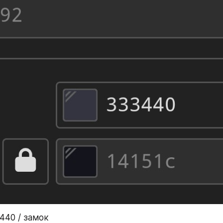
3440 / замок