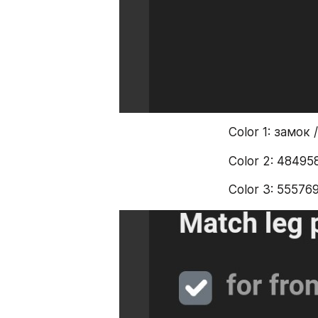
Color 1: замок 
Color 2: 48495
Color 3: 55576