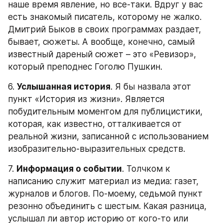
наше время явление, но все-таки. Вдруг у вас 
есть знакомый писатель, которому не жалко. 
Дмитрий Быков в своих программах раздает, 
бывает, сюжеты. А вообще, конечно, самый 
известный дареный сюжет – это «Ревизор», 
который преподнес Гоголю Пушкин.
6. 
Услышанная история
. Я бы назвала этот 
пункт «История из жизни». Является 
побудительным моментом для публицистики, 
которая, как известно, отталкивается от 
реальной жизни, записанной с использованием 
изобразительно-выразительных средств.
7. 
Информация о событии
. Толчком к 
написанию служит материал из медиа: газет, 
журналов и блогов. По-моему, седьмой пункт 
резонно объединить с шестым. Какая разница, 
услышал ли автор историю от кого-то или 