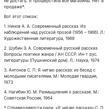
не достать. Я прошерстила все магазины. Нет в 
продаже*.
Вот этот список:
1. Нинов А. А. Современный рассказ. Из 
наблюдений над русской прозой (1956 – 1966). Л.: 
Художественная литература, 1969
2. Шубин Э. А. Современный русский рассказ. 
Вопросы поэтики жанра / АН СССР. Ин-т рус. 
литературы (Пушкинский дом). Л.: Наука, 1974
3. Антонов С. П. Я читаю рассказ: из бесед с 
молодыми писателями. М.: Молодая гвардия, 
1973
4. Нагибин Ю. М. Размышления о рассказе. М.: 
Советская Россия, 1964
* Справедливости ради, «Я читаю рассказ» С. П. 