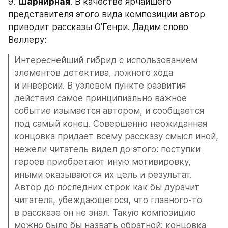
9. 
Шарнирная
. В качестве ярчайшего 
представителя этого вида композиции автор 
приводит рассказы О’Генри. Дадим слово 
Веллеру:
Интереснейший гибрид с использованием 
элементов детектива, ложного хода 
и инверсии. В узловом пункте развития 
действия самое принципиально важное 
событие изымается автором, и сообщается 
под самый конец. Совершенно неожиданная 
концовка придает всему рассказу смысл иной, 
нежели читатель видел до этого: поступки 
героев приобретают иную мотивировку, 
иными оказываются их цель и результат. 
Автор до последних строк как бы дурачит 
читателя, убеждающегося, что главного-то 
в рассказе он не знал. Такую композицию 
можно было бы назвать обратной: концовка 