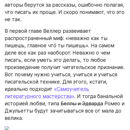
авторы берутся за рассказы, ошибочно полагая, 
что писать их проще. И скоро понимают, что это 
не так.
В первой главе Веллер развеивает 
распространенный миф: «неважно как ты 
пишешь, главное чтó ты пишешь». На самом 
деле все как раз наоборот. Неважно о чем 
писать, если уметь это делать, то любое 
произведение получит читательское признание. 
Вот почему нужно учиться, учиться и учиться 
писательской технике. Для этого, кстати, 
идеально подходит 
«Самоучитель 
литературного мастерства»
. И тогда банальной 
историей любви, типа 
Беллы и Эдварда
 Ромео и 
Джульетты будут зачитываться все от мала до 
велика.