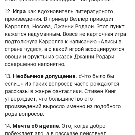
12. 
Игра
 как вдохновитель литературного 
произведения. В пример Веллер приводит 
Кэрролла, Носова, Джанни Родари. Этот пункт 
кажется надуманным. Вовсе не карточная игра 
подтолкнула Кэрролла к написанию «Алисы в 
стране чудес», а с какой игрой ассоциируются 
овощи и фрукты из сказок Джанни Родари 
совершенно непонятно.
13. 
Необычное допущение
. «Что было бы 
если...» Из таких вопросов часто рождаются 
рассказы в жанре фантастики. Стивен Кинг 
утверждает, что большинство его 
произведений выросло именно из подобного 
рода вопросов.
14. 
Мечта об идеале
. Это, когда добро 
побеждает зло, а в рассказе действует 