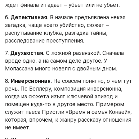
ждет финала и гадает – убьет или не убьет.
6. 
Детективная
. В начале предъявлена некая 
загадка, чаще всего убийство, сюжет – 
распутывание клубка, разгадка тайны, 
расследование преступления.
7. 
Двухвостая
. С ложной развязкой. Сначала 
вроде одно, а на самом деле другое. У 
Мопассана много новелл с двойным дном.
8. 
Инверсионная
. Не совсем понятно, о чем тут 
речь. По Веллеру, композиция инверсионна, 
когда из сюжета изъят ключевой эпизод и 
помещен куда-то в другое место. Примером 
служит пьеса Пристли «Время и семья Конвей», 
которая, впрочем, к жанру рассказу отношения 
не имеет.