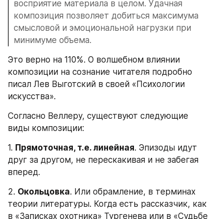
восприятие материала в целом. Удачная 
композиция позволяет добиться максимума 
смысловой и эмоциональной нагрузки при 
минимуме объема.
Это верно на 110%. О волшебном влиянии 
композиции на сознание читателя подробно 
писал Лев Выготский в своей «Психологии 
искусства».
Согласно Веллеру, существуют следующие 
виды композиции:
1. 
Прямоточная, т.е. линейная
. Эпизоды идут 
друг за другом, не перескакивая и не забегая 
вперед.
2. 
Окольцовка
. Или обрамление, в терминах 
теории литературы. Когда есть рассказчик, как 
в «Записках охотника» Тургенева или в «Судьбе 