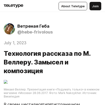
About Teletype
Join
Ветреная Геба
@hebe-frivolous
July 1, 2023
Технология рассказа по М.
Веллеру. Замысел и
композиция
Михаил Веллер. Презентация книги «Подумать только» в книжном 
магазине «Москва» 28.06.2017. Фото: Mark Nakoykher. Источник: 
Википедия
В своем шестидесятипятистраничном 