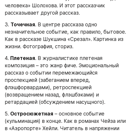
человека» Шолохова. И этот рассказчик 
рассказывает другой рассказ.
3. 
Точечная
. В центре рассказа одно 
незначительное событие, как правило, бытовое. 
Как в рассказе Шукшина «Срезал». Картинка из 
жизни. Фотография, сториз.
4. 
Плетеная
. В журналистике плетеная 
композиция – это жанр фиче. Эмоциональный 
рассказ о событии перемежающийся 
проспекцией (забеганием вперед, 
флэшфорвардами), ретроспекцией 
(возвращением назад, флэшбэками) и 
ретардацией (обсуждением насущного).
5. 
Остросюжетная
 – основное событие 
(кульминация) в конце. Как в романах Чейза или 
в «Аэропорте» Хейли. Читатель в напряжении 