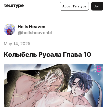
About Teletype
Join
Hells Heaven
@hellsheavenbl
May 14, 2025
Колыбель Русала Глава 10