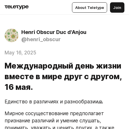
About Teletype
Join
Henri Obscur Duc d'Anjou
@henri_obscur
May 16, 2025
Международный день жизни
вместе в мире друг с другом,
16 мая.
Единство в различиях и разнообразии🙏
Мирное сосуществование предполагает 
признание различий и умение слушать, 
понимать, уважать и ценить других, а также 