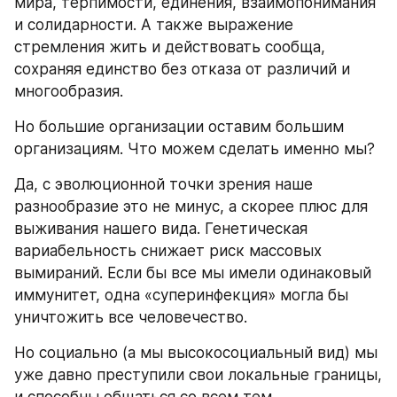
мира, терпимости, единения, взаимопонимания 
и солидарности. А также выражение 
стремления жить и действовать сообща, 
сохраняя единство без отказа от различий и 
многообразия.
Но большие организации оставим большим 
организациям. Что можем сделать именно мы?
Да, с эволюционной точки зрения наше 
разнообразие это не минус, а скорее плюс для 
выживания нашего вида. Генетическая 
вариабельность снижает риск массовых 
вымираний. Если бы все мы имели одинаковый 
иммунитет, одна «суперинфекция» могла бы 
уничтожить все человечество.
Но социально (а мы высокосоциальный вид) мы 
уже давно преступили свои локальные границы, 
и способны общаться со всем тем 