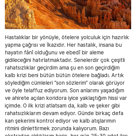
Hastalıklar bir yönüyle, ötelere yolculuk için hazırlık 
yapma çağrısı ve îkazıdır. Her hastalık, insana bu 
hayatın fânî olduğunu ve ebedî bir aleme 
gidileceğini hatırlatmaktadır. Senelerdir çok çeşitli 
rahatsızlıklar geçirdim ama şu en son geçirdiğim 
kalb krizi beni bütün bütün ötelere bağladı. Artık 
söylediğim cümleleri “son sözlerim” olarak görüyor 
ve öyle telaffuz ediyorum. Son anlarımı yaşadığım 
ve ahirete açılan koridora iyice yaklaştığım hissi var 
içimde. O ilk krizi atlatsam da, kalb ve şeker gibi 
rahatsızlıklarım devam ediyor. Günde birkaç defa 
kan şekerimi kontrol ediyor ve kalb atışlarımın 
ritmini dinlettirmek zorunda kalıyorum. Bazı 