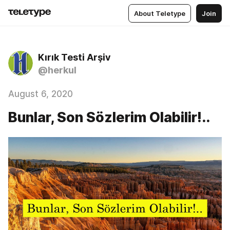
About Teletype
Join
Kırık Testi Arşiv
@herkul
August 6, 2020
Bunlar, Son Sözlerim Olabilir!..