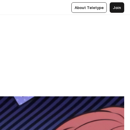
About Teletype
Join