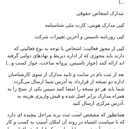
…)
مدارک اشخاص حقوقی:
کپی مدارک هویتی: کارت ملی شناسنامه
کپی روزنامه تاسیس و آخرین تغییرات شرکت
کپی از مجوز فعالیت: اشخاص با توجه به نوع فعالیتی که 
دارند باید مجوزی که از اداره ذیربط و نهادهای دولتی گرفته 
اند ارائه کنند (جواز تاسیس، پروانه ساخت، جواز کسب و…)
بعد از ثبت نام در سایت و تایید مدارک از سوی کارشناسان 
اداره دو نسخه از قرارداد به آدرس شما ارسال می‌گردد. 
شما باید هر دو نسخه را امضا کنید سپس یکی از نسخ را به 
همراه مدارک برابر اصل شده و فیش واریزی هزینه به 
آدرس مرکزی ارسال کنید.
همانطور که مشخص است ثبت برند مراحل پیچیده ای دارد 
که با سیاست اشتباه در روند آن امکان آسیب به کسب و کار 
به وجود می‌آید، توصیه ما این است که قبل از هر اقدامی با 