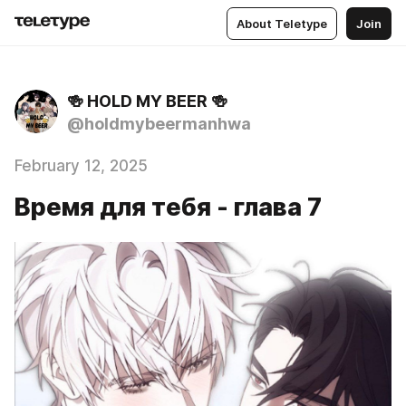
About Teletype
Join
🍻 HOLD MY BEER 🍻
@holdmybeermanhwa
February 12, 2025
Время для тебя - глава 7