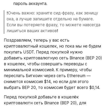
пароль аккаунта.
❗️Очень важно: храните сид-фразу, как зеницу 
ока, а лучше запишите отдельно на бумаге. 
Если вы потеряете фразу, то можете навсегда 
лишиться ваших активов❗️
Поздравляем, теперь у вас есть 
криптовалютный кошелек, но пока мы не будем 
покупать USDT. Перед покупкой нужно 
добавить криптовалютную сеть Binance (BEP 20) 
в кошелек, чтобы совершать переводы с 
минимальной комиссией. К примеру, чтобы 
переслать Биткоин через сеть Ethereum — 
снимется комиссия $14, но если для этого 
выбрать BEP 20, то комиссия будет всего $0,14.
Перед покупкой добавьте в кошелёк 
криптовалютн сеть Binance (BEP 20), для 