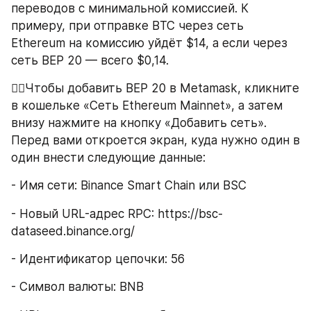
переводов с минимальной комиссией. К 
примеру, при отправке BTC через сеть 
Ethereum на комиссию уйдёт $14, а если через 
сеть BEP 20 — всего $0,14.
👉🏻Чтобы добавить BEP 20 в Metamask, кликните 
в кошельке «Сеть Ethereum Mainnet», а затем 
внизу нажмите на кнопку «Добавить сеть». 
Перед вами откроется экран, куда нужно один в 
один внести следующие данные:
- Имя сети: Binance Smart Chain или BSC
- Новый URL-адрес RPC: https://bsc-
dataseed.binance.org/
- Идентификатор цепочки: 56
- Символ валюты: BNB