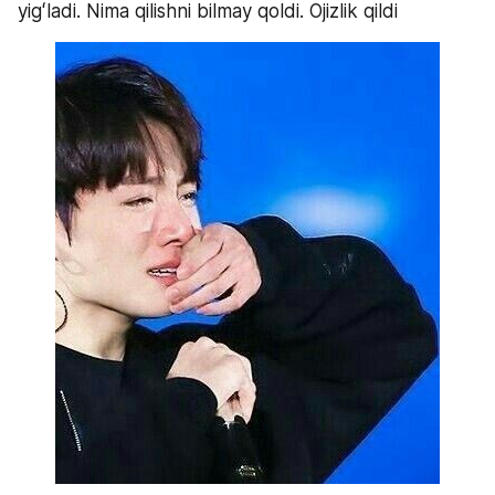
yigʻladi. Nima qilishni bilmay qoldi. Ojizlik qildi