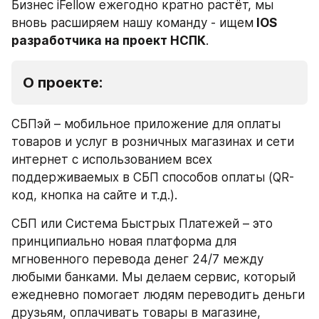
Бизнес iFellow ежегодно кратно растёт, мы 
вновь расширяем нашу команду - ищем
 IOS 
разработчика на проект НСПК
.
О проекте: 
СБПэй – мобильное приложение для оплаты 
товаров и услуг в розничных магазинах и сети 
интернет c использованием всех 
поддерживаемых в СБП способов оплаты (QR-
код, кнопка на сайте и т.д.).
СБП или Система Быстрых Платежей – это 
принципиально новая платформа для 
мгновенного перевода денег 24/7 между 
любыми банками. Мы делаем сервис, который 
ежедневно помогает людям переводить деньги 
друзьям, оплачивать товары в магазине, 