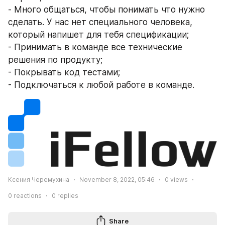
- Много общаться, чтобы понимать что нужно 
сделать. У нас нет специального человека, 
который напишет для тебя спецификации; 
- Принимать в команде все технические 
решения по продукту; 
- Покрывать код тестами; 
- Подключаться к любой работе в команде. 
Ксения Черемухина
November 8, 2022, 05:46
0
views
0
reactions
0
replies
Share