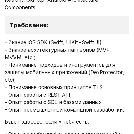
Retrofit, OkHttp, Android Architecture 
Components
Требования:
- Знание iOS SDK (Swift, UIKit+SwiftUI); 
- Знание архитектурных паттернов (MVP, 
MVVM, etc); 
- Понимание подходов и инструментов для 
защиты мобильных приложений (DexProtector, 
etc); 
- Понимание основных принципов TLS; 
- Опыт работы с REST API; 
- Опыт работы с SQL и базами данных; 
- Опыт промышленной командной разработки.
Будет здорово, если у тебя есть:
- Опыт разработки финансовых приложений и 