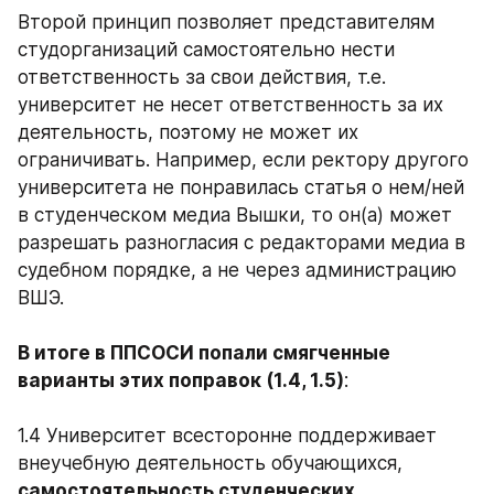
Второй принцип позволяет представителям 
студорганизаций самостоятельно нести 
ответственность за свои действия, т.е. 
университет не несет ответственность за их 
деятельность, поэтому не может их 
ограничивать. Например, если ректору другого 
университета не понравилась статья о нем/ней 
в студенческом медиа Вышки, то он(а) может 
разрешать разногласия с редакторами медиа в 
судебном порядке, а не через администрацию 
ВШЭ.
В итоге в ППСОСИ попали смягченные 
варианты этих поправок (1.4, 1.5)
:
1.4 Университет всесторонне поддерживает 
внеучебную деятельность обучающихся, 
самостоятельность студенческих 