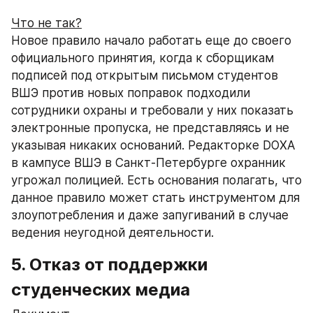
Что не так?
Новое правило начало работать еще до своего 
официального принятия, когда к сборщикам 
подписей под открытым письмом студентов 
ВШЭ против новых поправок подходили 
сотрудники охраны и требовали у них показать 
электронные пропуска, не представляясь и не 
указывая никаких оснований. Редакторке DOXA 
в кампусе ВШЭ в Санкт-Петербурге охранник 
угрожал полицией. Есть основания полагать, что 
данное правило может стать инструментом для 
злоупотребления и даже запугиваний в случае 
ведения неугодной деятельности.
5. Отказ от поддержки 
студенческих медиа