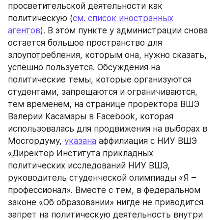
просветительской деятельности как 
политическую (
см. список иностранных 
агентов
). В этом пункте у администрации снова 
остается большое пространство для 
злоупотребления, которым она, нужно сказать, 
успешно пользуется. Обсуждения на 
политические темы, которые организуются 
студентами, запрещаются и ограничиваются, 
тем временем, на странице проректора ВШЭ 
Валерии Касамары в Facebook, которая 
использовалась для продвижения на выборах в 
Мосгордуму, 
указана
 аффилиация с НИУ ВШЭ 
«Директор Института прикладных 
политических исследований НИУ ВШЭ, 
руководитель студенческой олимпиады «Я – 
профессионал». Вместе с тем, в федеральном 
законе «Об образовании» нигде не приводится 
запрет на политическую деятельность внутри 