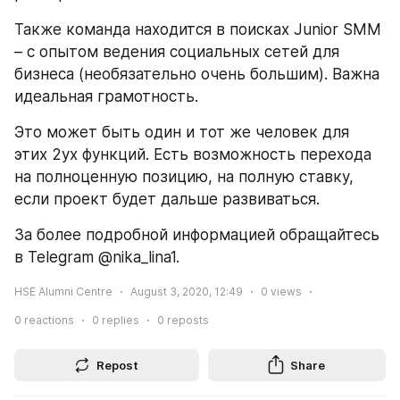
Также команда находится в поисках Junior SMM 
– с опытом ведения социальных сетей для 
бизнеса (необязательно очень большим). Важна 
идеальная грамотность.
Это может быть один и тот же человек для 
этих 2ух функций. Есть возможность перехода 
на полноценную позицию, на полную ставку, 
если проект будет дальше развиваться.
За более подробной информацией обращайтесь 
в Telegram @nika_lina1.  
HSE Alumni Centre
August 3, 2020, 12:49
0
views
0
reactions
0
replies
0
reposts
Repost
Share