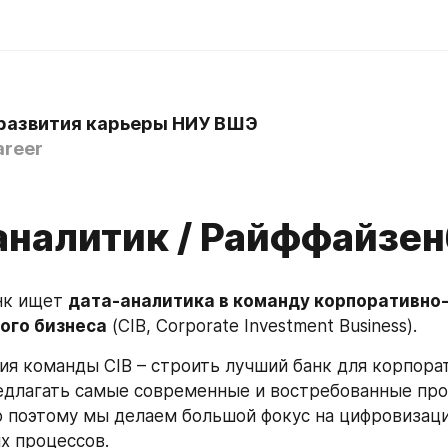
развития карьеры НИУ ВШЭ
reer
аналитик / Райффайзен
нк ищет 
дата-аналитика в команду корпоративно
ого бизнеса
 (CIB, Corporate Investment Business).
ия команды CIB – строить лучший банк для корпора
едлагать самые современные и востребованные про
 поэтому мы делаем большой фокус на цифровизацию
х процессов.