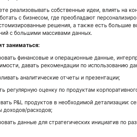
ете реализовывать собственные идеи, влиять на ко
аботать с бизнесом, где преобладают персонализиро
астомизированные решения, а также есть большие в
ний с большими массивами данных.
ит заниматься:
изировать финансовые и операционные данные, интерп
имости, давать рекомендации по использованию да
отавливать аналитические отчеты и презентации;
одить регулярную оценку по продуктам корпоративног
ировать P&L продуктов в необходимой детализации: се
ы доходов/расходов;
изировать данные для стратегических инициатив по раз