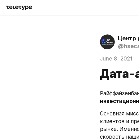
Центр 
@hseca
June 8, 2021
Дата-
Райффайзенба
инвестиционн
Основная мисс
клиентов и пр
рынке. Именно
скорость наши