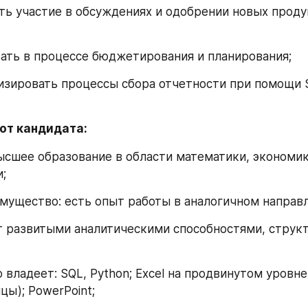
имать участие в обсуждениях и одобрении новых проду
твовать в процессе бюджетирования и планирования;
матизировать процессы сбора отчетности при помощи 
от кандидата:
т высшее образование в области математики, экономик
;
преимущество: есть опыт работы в аналогичном направл
дает развитыми аналитическими способностями, струк
енно владеет: SQL, Python; Excel на продвинутом уровне
цы); PowerPoint;