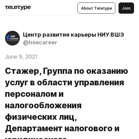
About Teletype
Join
Центр развития карьеры НИУ ВШЭ
@hsecareer
June 9, 2021
Стажер, Группа по оказанию
услуг в области управления
персоналом и
налогообложения
физических лиц,
Департамент налогового и