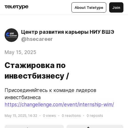
About Teletype
Join
Центр развития карьеры НИУ ВШЭ
@hsecareer
May 15, 2025
Стажировка по
инвестбизнесу /
Присоединяйтесь к команде лидеров 
инвестбизнеса 
https://changellenge.com/event/internship-wim/
May 15, 2025, 14:32
0
views
0
reactions
0
reposts