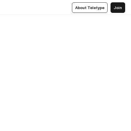
About Teletype
Join
ч