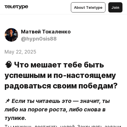
About Teletype
Join
Матвей Токаленко
@hypn0sis88
May 22, 2025
🧠 Что мешает тебе быть
успешным и по-настоящему
радоваться своим победам?
📌
 Если ты читаешь это — значит, ты 
либо на пороге роста, либо снова в 
тупике.