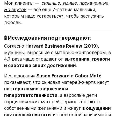
Мои клиенты —  
сильные, умные, прокаченные.
Но внутри
 — всё ещё 7-летние мальчики, 
которым надо «стараться», чтобы заслужить 
любовь.
🧪 Исследования подтверждают:
Согласно 
Harvard Business Review (2019)
, 
мужчины, выросшие с матерью-контролёром, в 
4,7 раза чаще страдают от 
выгорания, тревоги 
и саботажа своих достижений
.
Исследования 
Susan Forward
 и 
Gabor Maté
показывают, что сыновья матерей-жертв несут 
паттерн самоотвержения и 
гиперответственности
, а взрослые дети 
нарциссических матерей теряют контакт с 
собственными желаниями и живут 
в ощущении 
внутренней пустоты
 и тревожной зависимости 