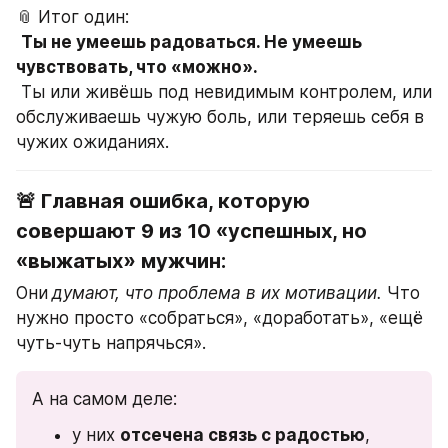
📎 Итог один:
Ты не умеешь радоваться. Не умеешь 
чувствовать, что «можно».
 Ты или живёшь под невидимым контролем, или 
обслуживаешь чужую боль, или теряешь себя в 
чужих ожиданиях.
🚨 Главная ошибка, которую 
совершают 9 из 10 «успешных, но 
«выжатых» мужчин:
Они
думают, что проблема в их мотивации.
 Что 
нужно просто «собраться», «доработать», «ещё 
чуть-чуть напрячься».
А на самом деле:
у них 
отсечена связь с радостью
,