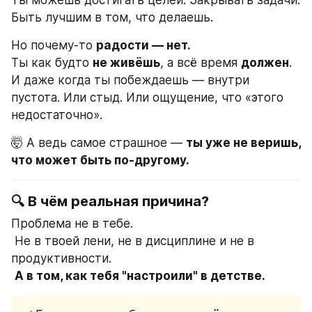
Ты можешь достигать целей. Закрывать задачи. 
Быть лучшим в том, что делаешь.
Но почему-то 
радости — нет.
Ты как будто 
не живёшь
, а всё время 
должен
.
И даже когда ты побеждаешь — внутри 
пустота. Или стыд. Или ощущение, что «этого 
недостаточно».
🤯 А ведь самое страшное — 
ты уже не веришь, 
что может быть по-другому.
🔍 В чём реальная причина?
Проблема не в тебе.
 Не в твоей лени, не в дисциплине и не в 
продуктивности.
А в том, как тебя "настроили" в детстве.