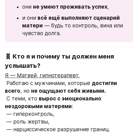
они 
не умеют проживать успех
,
и они 
всё ещё выполняют сценарий 
матери
 — будь то контроль, вина или 
чувство долга.
🧬 Кто я и почему ты должен меня 
услышать?
Я — Матвей, гипнотерапевт.
 Работаю с мужчинами, которые 
достигли 
всего
, но 
не ощущают себя живыми.
 С теми, кто 
вырос с эмоционально 
нездоровыми матерями
:
 — гиперконтроль,
 — роль жертвы,
 — нарциссическое разрушение границ.