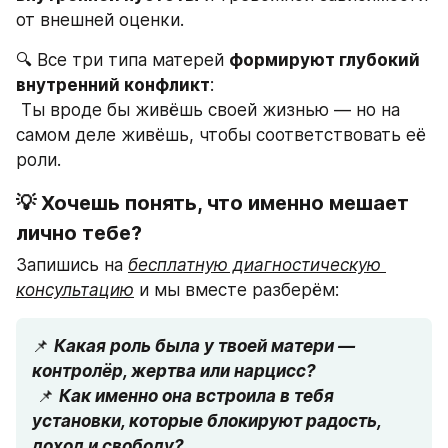
от внешней оценки.
🔍 Все три типа матерей 
формируют глубокий 
внутренний конфликт
:
 Ты вроде бы живёшь своей жизнью — но на 
самом деле живёшь, чтобы соответствовать её 
роли.
💡 Хочешь понять, что именно мешает 
лично тебе?
Запишись на 
бесплатную диагностическую 
консультацию
 и мы вместе разберём:
📌 
Какая роль была у твоей матери — 
контролёр, жертва или нарцисс?
 📌 
Как именно она встроила в тебя 
установки, которые блокируют радость, 
доход и свободу?