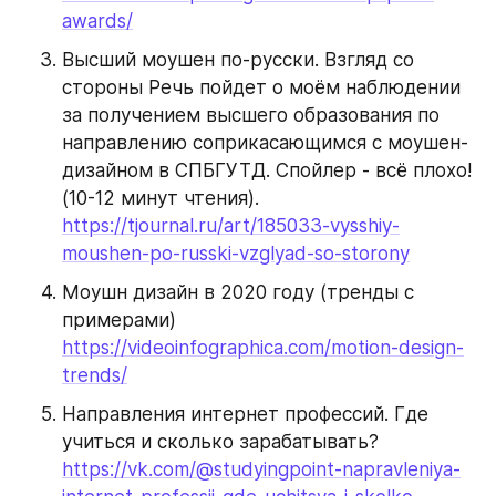
awards/
Высший моушен по-русски. Взгляд со 
стороны Речь пойдет о моём наблюдении 
за получением высшего образования по 
направлению соприкасающимся с моушен-
дизайном в СПБГУТД. Спойлер - всё плохо! 
(10-12 минут чтения). 
https://tjournal.ru/art/185033-vysshiy-
moushen-po-russki-vzglyad-so-storony
Моушн дизайн в 2020 году (тренды с 
примерами) 
https://videoinfographica.com/motion-design-
trends/
Направления интернет профессий. Где 
учиться и сколько зарабатывать? 
https://vk.com/@studyingpoint-napravleniya-