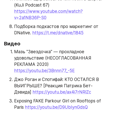
(KuJi Podcast 67) 
https://www.youtube.com/watch?
v=2a1NB36P-S0
Подборка подкастов про маркетинг от 
DNative. 
https://t.me/dnative/1845
Видео
Мазь "Звездочка" — прохладное 
удовольствие (НЕСОГЛАСОВАННАЯ 
РЕКЛАМА 2020) 
https://youtu.be/3Bnnn77_-5E
Джо Роган и Спотифай: КТО ОСТАЛСЯ В 
ВЫИГРЫШЕ? [Реакция Патрика Бет-
Дэвида] 
https://youtu.be/ax4i7rNRlZc
Exposing FAKE Parkour Girl on Rooftops of 
Paris 
https://youtu.be/D9UbIynGdsQ