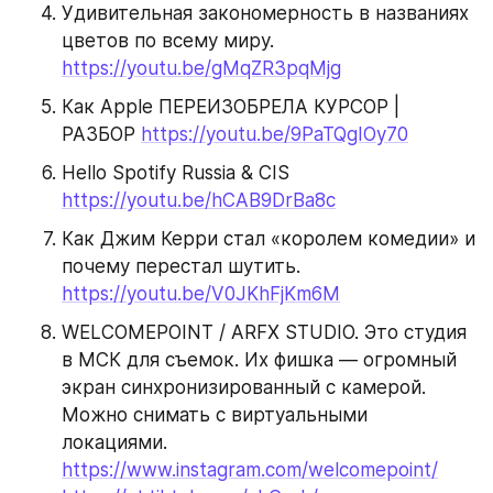
Удивительная закономерность в названиях 
цветов по всему миру. 
https://youtu.be/gMqZR3pqMjg
Как Apple ПЕРЕИЗОБРЕЛА КУРСОР | 
РАЗБОР 
https://youtu.be/9PaTQgIOy70
Hello Spotify Russia & CIS 
https://youtu.be/hCAB9DrBa8c
Как Джим Керри стал «королем комедии» и 
почему перестал шутить. 
https://youtu.be/V0JKhFjKm6M
WELCOMEPOINT / ARFX STUDIO. Это студия 
в МСК для съемок. Их фишка — огромный 
экран синхронизированный с камерой. 
Можно снимать с виртуальными 
локациями. 
https://www.instagram.com/welcomepoint/