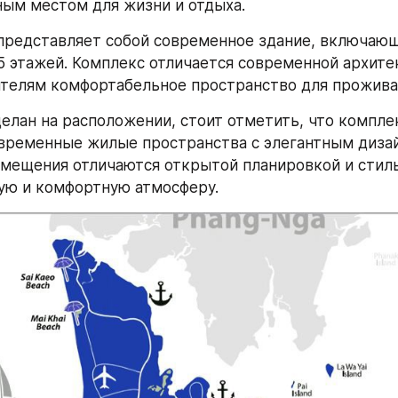
ым местом для жизни и отдыха.
редставляет собой современное здание, включающе
 5 этажей. Комплекс отличается современной архитек
телям комфортабельное пространство для прожива
делан на расположении, стоит отметить, что комплек
временные жилые пространства с элегантным дизай
мещения отличаются открытой планировкой и стил
ую и комфортную атмосферу.