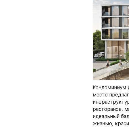
Кондоминиум р
место предлаг
инфраструктур
ресторанов, м
идеальный бал
жизнью, краси