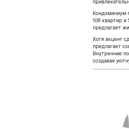
привлекательн
Кондоминиум п
108 квартир и
предлагает жи
Хотя акцент с
предлагает со
Внутренние по
создавая уютн