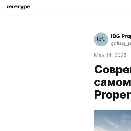
IBG Pro
@ibg_p
May 14, 2025
Совре
самом
Proper