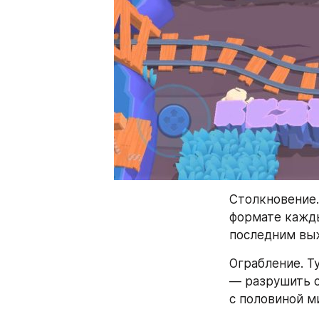
Столкновение.
формате кажды
последним вы
Ограбление. Ту
— разрушить с
с половиной м