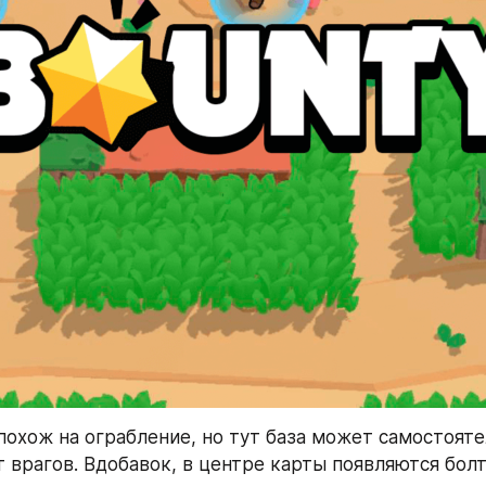
похож на ограбление, но тут база может самостояте
т врагов. Вдобавок, в центре карты появляются болт