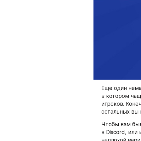
Еще один нем
в котором чащ
игроков. Коне
остальных вы 
Чтобы вам был
в Discord, или
неплохой вари