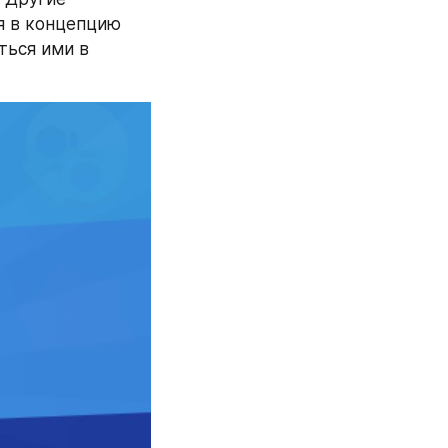
я в концепцию 
ться ими в 