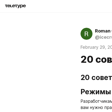
Roman 
@icecr
February 29, 2
20 сов
20 совет
Режимы 
Разработчикам
вам нужно пра