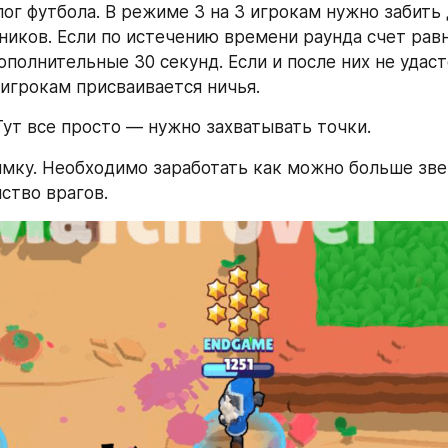
ог футбола. В режиме 3 на 3 игрокам нужно забить д
ников. Если по истечению времени раунда счет рав
ополнительные 30 секунд. Если и после них не удаст
игрокам присваивается ничья.
 Тут все просто — нужно захватывать точки.
имку. Необходимо заработать как можно больше зве
ство врагов.