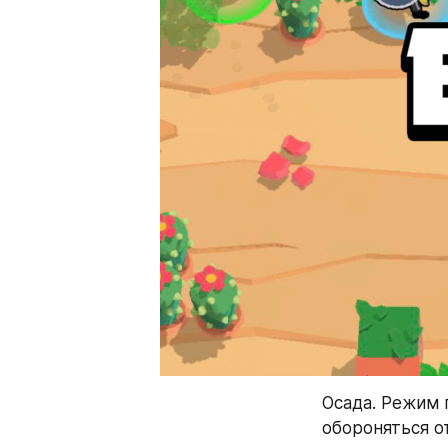
Осада. Режим 
обороняться о