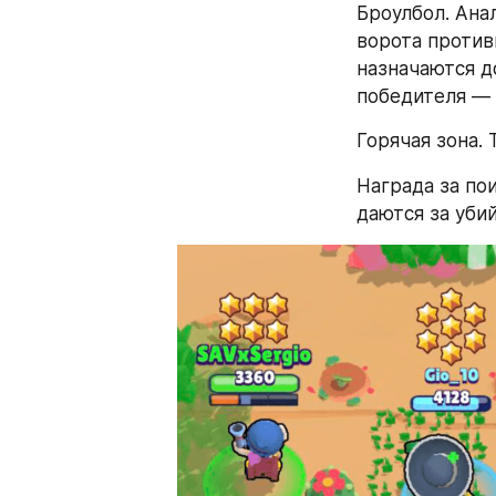
Броулбол. Анал
ворота против
назначаются д
победителя — 
Горячая зона.
Награда за по
даются за убий