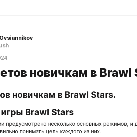
Ovsiannikov
ush
024
етов новичкам в Brawl 
ов новичкам в Brawl Stars.
игры Brawl Stars
и предусмотрено несколько основных режимов, и д
вильно понимать цель каждого из них.