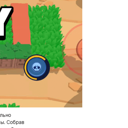
льно 
ы. Собрав 