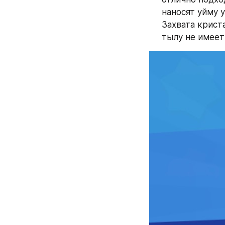
наносят уйму 
Захвата криста
тылу не имеет