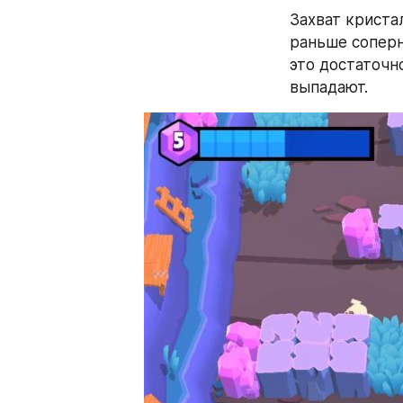
Захват криста
раньше соперн
это достаточно
выпадают.