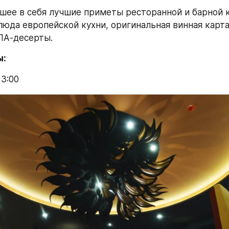
шее в себя лучшие приметы ресторанной и барной к
юда европейской кухни, оригинальная винная карта,
ЛА-десерты.
ы:
23:00