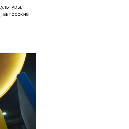
ультуры. 
 авторские 