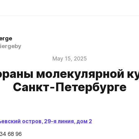
ierge
iergeby
May 15, 2025
ораны молекулярной ку
Санкт-Петербурге
евский остров, 29-я линия, дом 2
334 68 96