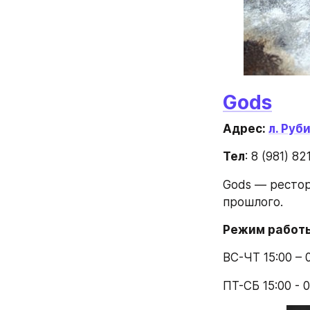
Gods
Адрес: 
л. Руб
Тел
: 8 (981) 8
Gods — рестор
прошлого.
Режим работ
ВС-ЧТ 15:00 – 
ПТ-СБ 15:00 - 