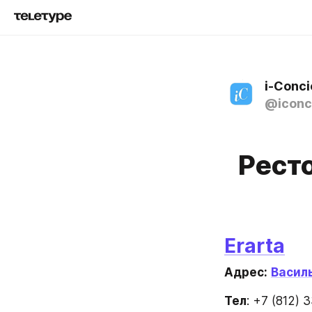
i-Conc
@iconc
Рест
Erarta
Адрес:
Василь
Тел
: +7 (812) 