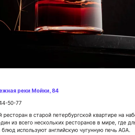
ежная реки Мойки, 84
944-50-77
й ресторан в старой петербургской квартире на наб
дин из всего нескольких ресторанов в мире, где для
 блюд используют английскую чугунную печь AGA.