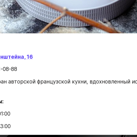
инштейна, 16
21-08-88
ан авторской французской кухни, вдохновленный ис
ы:
01:00
03:00