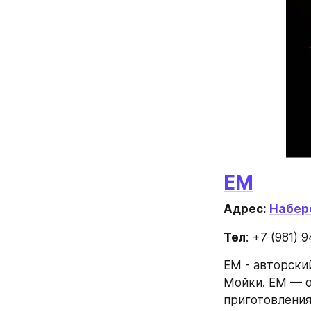
EM
Адрес: 
Набер
Тел
: +7 (981) 
ЕМ - авторски
Мойки. ЕМ — о
приготовления