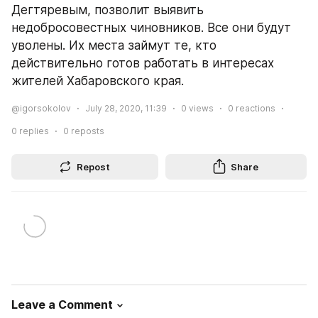
Дегтяревым, позволит выявить 
недобросовестных чиновников. Все они будут 
уволены. Их места займут те, кто 
действительно готов работать в интересах 
жителей Хабаровского края.
@igorsokolov
July 28, 2020, 11:39
0
views
0
reactions
0
replies
0
reposts
Repost
Share
Leave a Comment