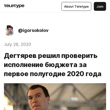
About Teletype
Join
@igorsokolov
July 28, 2020
Дегтярев решил проверить
исполнение бюджета за
первое полугодие 2020 года