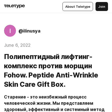
About Teletype
Join
I
@ilinusya
June 6, 2022
Полипептидный лифтинг-
комплекс против морщин
Fohow. Peptide Anti-Wrinkle
Skin Care Gift Box.
Старение - это неизбежный процесс 
человеческой жизни. Мы представляем 
здоровый, эффективный и системный метод 