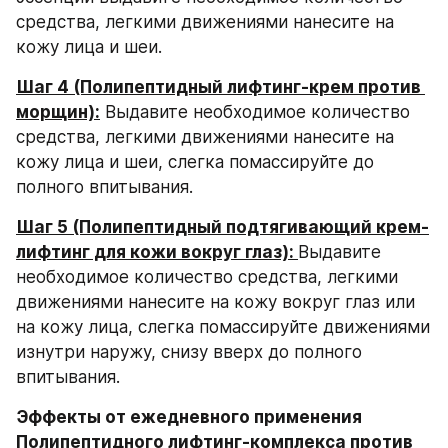
средства, легкими движениями нанесите на 
кожу лица и шеи.
Шаг 4 (Полипептидный лифтинг-крем против 
морщин):
 Выдавите необходимое количество 
средства, легкими движениями нанесите на 
кожу лица и шеи, слегка помассируйте до 
полного впитывания.
Шаг 5 (Полипептидный подтягивающий крем-
лифтинг для кожи вокруг глаз): 
Выдавите 
необходимое количество средства, легкими 
движениями нанесите на кожу вокруг глаз или 
на кожу лица, слегка помассируйте движениями 
изнутри наружу, снизу вверх до полного 
впитывания.
Эффекты от ежедневного применения 
Полипептидного лифтинг-комплекса против 