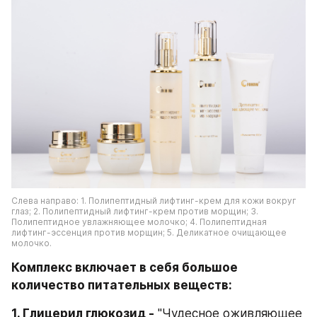
Слева направо: 1. Полипептидный лифтинг-крем для кожи вокруг 
глаз; 2. Полипептидный лифтинг-крем против морщин; 3. 
Полипептидное увлажняющее молочко; 4. Полипептидная 
лифтинг-эссенция против морщин; 5. Деликатное очищающее 
молочко.
Комплекс включает в себя большое 
количество питательных веществ: 
1. Глицерил глюкозид -
 "Чудесное оживляющее 