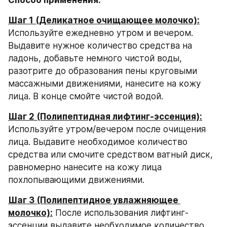
Шаг 1 (Деликатное очищающее молочко):
Используйте ежедневно утром и вечером. 
Выдавите нужное количество средства на 
ладонь, добавьте немного чистой воды, 
разотрите до образования пены круговыми 
массажными движениями, нанесите на кожу 
лица. В конце смойте чистой водой.
Шаг 2 (Полипептидная лифтинг-эссенция):
Используйте утром/вечером после очищения 
лица. Выдавите необходимое количество 
средства или смочите средством ватный диск, 
равномерно нанесите на кожу лица 
похлопывающими движениями.
Шаг 3 (Полипептидное увлажняющее 
молочко):
 После использования лифтинг-
эссенции выдавите необходимое количество 