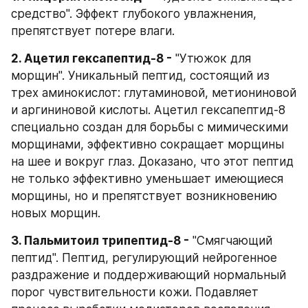
средство". Эффект глубокого увлажнения, 
препятствует потере влаги.
2. Ацетил гексапептид-8 -
 "Утюжок для 
морщин". Уникальный пептид, состоящий из 
трех аминокислот: глутаминовой, метиониновой 
и аргининовой кислоты. Ацетил гексапептид-8 
специально создан для борьбы с мимическими 
морщинами, эффективно сокращает морщины 
на шее и вокруг глаз. Доказано, что этот пептид 
не только эффективно уменьшает имеющиеся 
морщины, но и препятствует возникновению 
новых морщин.
3. Пальмитоил трипептид-8 -
 "Смягчающий 
пептид". Пептид, регулирующий нейрогенное 
раздражение и поддерживающий нормальный 
порог чувствительности кожи. Подавляет 