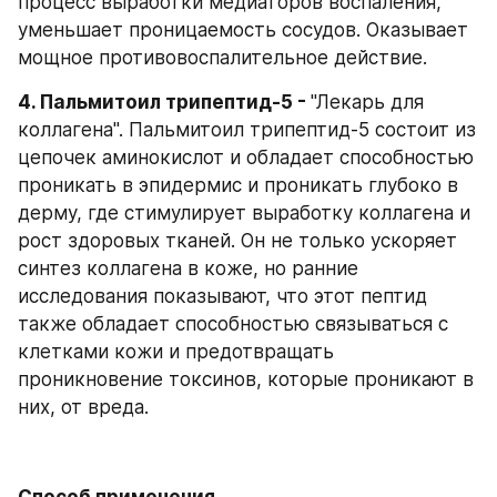
процесс выработки медиаторов воспаления, 
уменьшает проницаемость сосудов. Оказывает 
мощное противовоспалительное действие.
4. Пальмитоил трипептид-5 - 
"Лекарь для 
коллагена". Пальмитоил трипептид-5 состоит из 
цепочек аминокислот и обладает способностью 
проникать в эпидермис и проникать глубоко в 
дерму, где стимулирует выработку коллагена и 
рост здоровых тканей. Он не только ускоряет 
синтез коллагена в коже, но ранние 
исследования показывают, что этот пептид 
также обладает способностью связываться с 
клетками кожи и предотвращать 
проникновение токсинов, которые проникают в 
них, от вреда.
Способ применения.