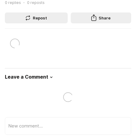
0
replies
0
reposts
Repost
Share
Leave a Comment