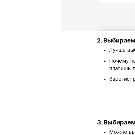
2. Выбираем
Лучше вы
Почему не
платишь 
Зарегистр
3. Выбирае
Можно выб