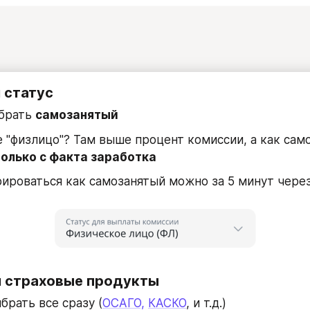
 статус
брать 
самозанятый
 "физлицо"? Там выше процент комиссии, а как само
только с факта заработка
ироваться как самозанятый можно за 5 минут чере
м страховые продукты
рать все сразу (
ОСАГО,
КАСКО
, и т.д.)