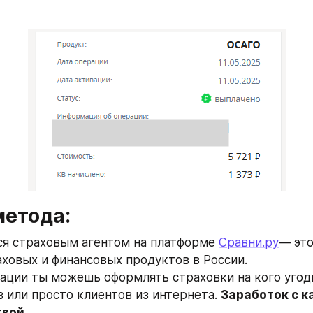
метода:
я страховым агентом на платформе 
Сравни.ру
— это
аховых и финансовых продуктов в России.
ации ты можешь оформлять страховки на кого угодн
 или просто клиентов из интернета. 
Заработок с к
твой.