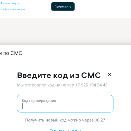
м по СМС