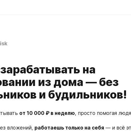
isk
 зарабатывать на
овании из дома — без
ьников и будильников!
тывать 
от 10 000 ₽ в неделю
, просто помогая люд
без вложений, 
работаешь только на себя
 — и всё э