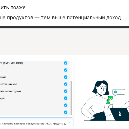
вить позже
ше продуктов — тем выше потенциальный доход